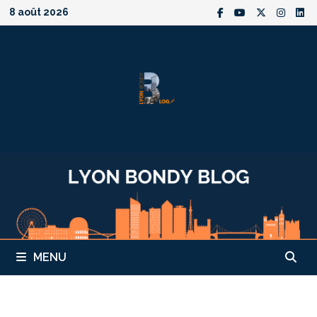
Passer
8 août 2026
au
contenu
MENU