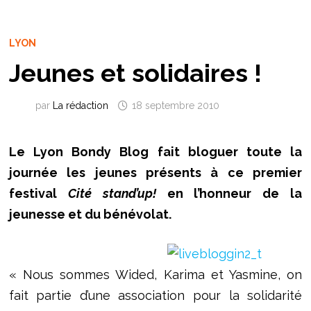
LYON
Jeunes et solidaires !
par
La rédaction
18 septembre 2010
Le Lyon Bondy Blog fait bloguer toute la
journée les jeunes présents à ce premier
festival
Cité stand’up!
en l’honneur de la
jeunesse et du bénévolat.
« Nous sommes Wided, Karima et Yasmine, on
fait partie d’une association pour la solidarité