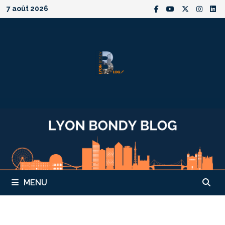
Passer
7 août 2026
au
contenu
MENU