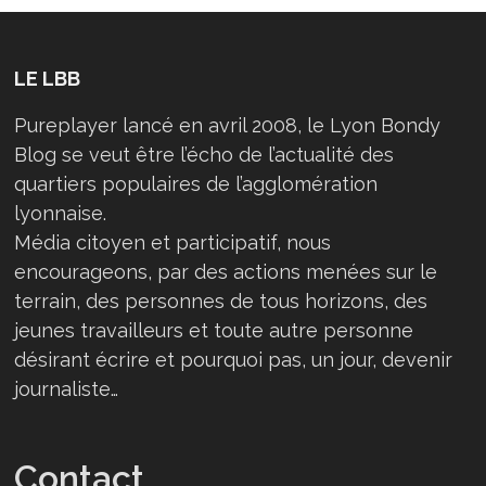
LE LBB
Pureplayer lancé en avril 2008, le Lyon Bondy
Blog se veut être l’écho de l’actualité des
quartiers populaires de l’agglomération
lyonnaise.
Média citoyen et participatif, nous
encourageons, par des actions menées sur le
terrain, des personnes de tous horizons, des
jeunes travailleurs et toute autre personne
désirant écrire et pourquoi pas, un jour, devenir
journaliste…
Contact