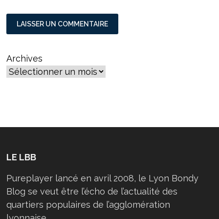
Archives
LE LBB
Pureplayer lancé en avril 2008, le Lyon Bondy
Blog se veut être l’écho de l’actualité des
quartiers populaires de l’agglomération
lyonnaise.