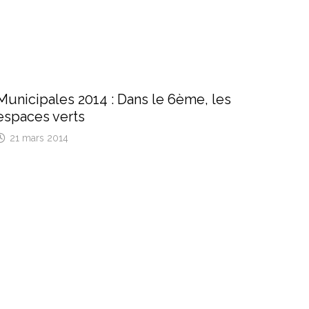
Municipales 2014 : Dans le 6ème, les
espaces verts
21 mars 2014