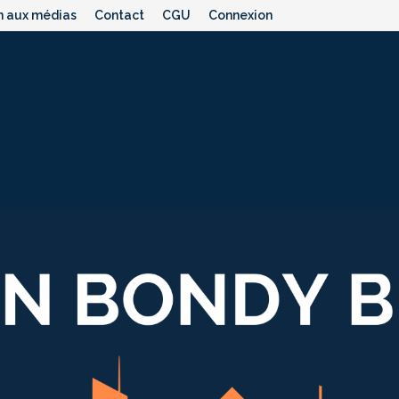
n aux médias
Contact
CGU
Connexion