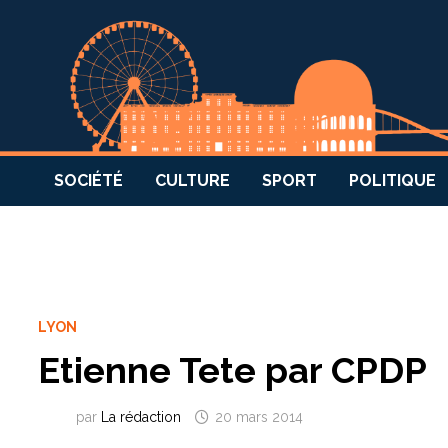
SOCIÉTÉ
CULTURE
SPORT
POLITIQUE
LYON
Etienne Tete par CPDP
par
La rédaction
20 mars 2014