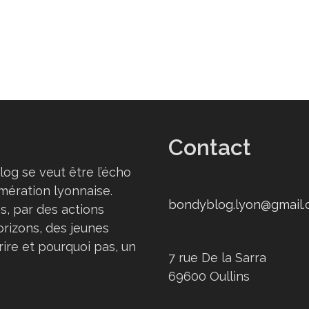
Contact
log se veut être l’écho
omération lyonnaise.
bondyblog.lyon@gmail
s, par des actions
orizons, des jeunes
rire et pourquoi pas, un
7 rue De la Sarra
69600 Oullins