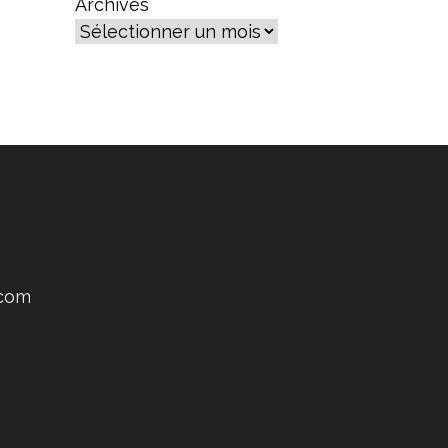
Archives
.com