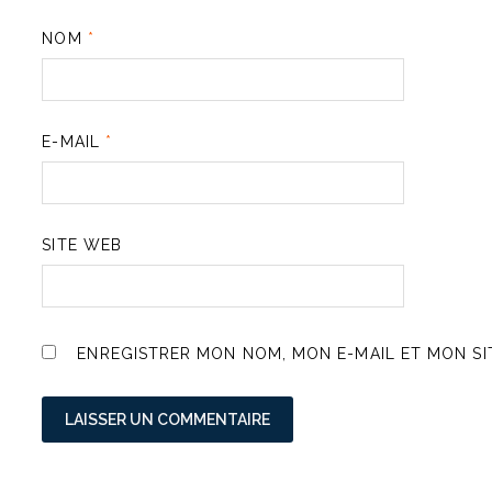
NOM
*
E-MAIL
*
SITE WEB
ENREGISTRER MON NOM, MON E-MAIL ET MON S