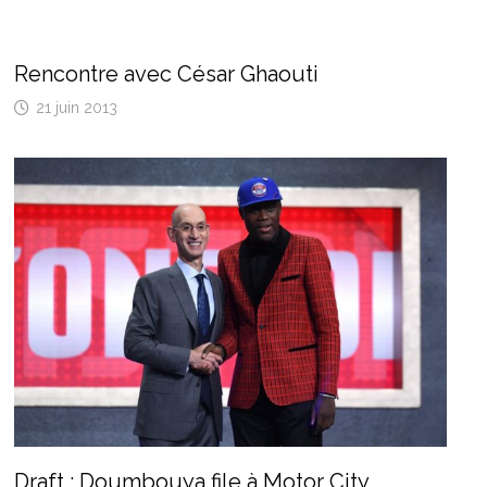
Rencontre avec César Ghaouti
21 juin 2013
Draft : Doumbouya file à Motor City