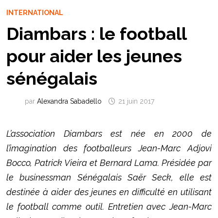
INTERNATIONAL
Diambars : le football
pour aider les jeunes
sénégalais
par
Alexandra Sabadello
21 juin 2017
L’association Diambars est née en 2000 de
l’imagination des footballeurs Jean-Marc Adjovi
Bocco, Patrick Vieira et Bernard Lama. Présidée par
le businessman Sénégalais Saër Seck, elle est
destinée à aider des jeunes en difficulté en utilisant
le football comme outil. Entretien avec Jean-Marc