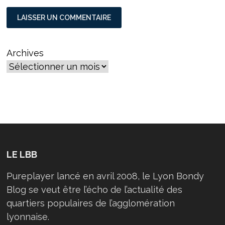
Archives
LE LBB
Pureplayer lancé en avril 2008, le Lyon Bondy
Blog se veut être l’écho de l’actualité des
quartiers populaires de l’agglomération
lyonnaise.