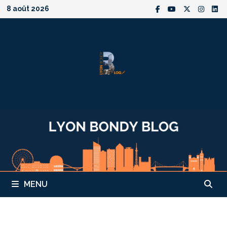
Passer
8 août 2026
au
contenu
MENU