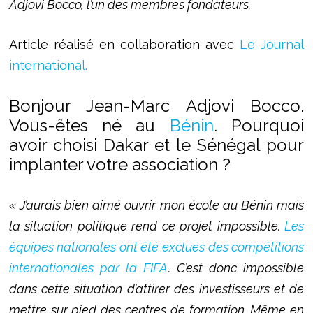
Adjovi Bocco, l’un des membres fondateurs.
Article réalisé en collaboration avec
Le Journal
international.
Bonjour Jean-Marc Adjovi Bocco.
Vous-êtes né au
Bénin
. Pourquoi
avoir choisi Dakar et le Sénégal pour
implanter votre association ?
« J’aurais bien aimé ouvrir mon école au Bénin mais
la situation politique rend ce projet impossible.
Les
équipes nationales ont été exclues des compétitions
internationales par la FIFA
. C’est donc impossible
dans cette situation d’attirer des investisseurs et de
mettre sur pied des centres de formation. Même en