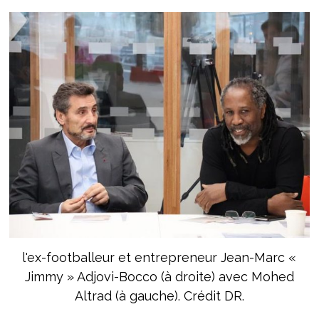
l'ex-footballeur et entrepreneur Jean-Marc «
Jimmy » Adjovi-Bocco (à droite) avec Mohed
Altrad (à gauche). Crédit DR.