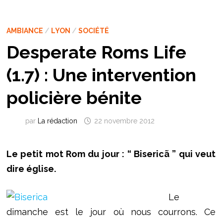
AMBIANCE
/
LYON
/
SOCIÉTÉ
Desperate Roms Life
(1.7) : Une intervention
policière bénite
par
La rédaction
22 novembre 2012
Le petit mot Rom du jour : “ Bisericã ” qui veut
dire église.
Le
dimanche est le jour où nous courrons. Ce