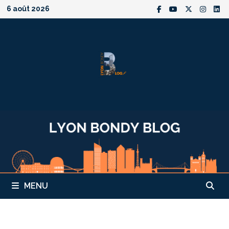
Passer
6 août 2026
au
contenu
MENU