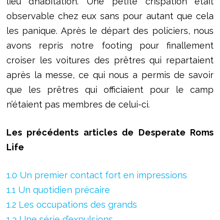
lieu d’habitation. Une petite crispation était
observable chez eux sans pour autant que cela
les panique. Après le départ des policiers, nous
avons repris notre footing pour finallement
croiser les voitures des prêtres qui repartaient
après la messe, ce qui nous a permis de savoir
que les prêtres qui officiaient pour le camp
n’étaient pas membres de celui-ci.
Les précédents articles de Desperate Roms
Life
1.0 Un premier contact fort en impressions
1.1 Un quotidien précaire
1.2 Les occupations des grands
1.3 Une série d’expulsions