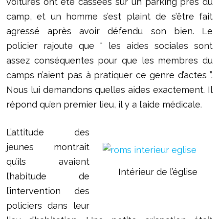
voitures ont été cassées sur un parking près du
camp, et un homme s’est plaint de s’être fait
agressé après avoir défendu son bien. Le
policier rajoute que “ les aides sociales sont
assez conséquentes pour que les membres du
camps n’aient pas à pratiquer ce genre d’actes ”.
Nous lui demandons quelles aides exactement. Il
répond qu’en premier lieu, il y a l’aide médicale.
L’attitude des
jeunes montrait
qu’ils avaient
Intérieur de l’église
l’habitude de
l’intervention des
policiers dans leur