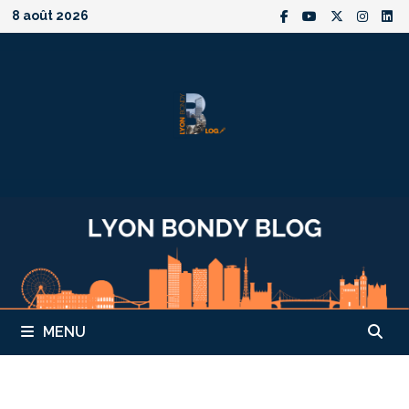
Passer
8 août 2026
au
contenu
MENU