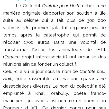
Le Collectif
Cantate pour Haïti
a choisi une
manière originale d’apporter son soutien à l’île
suite au séisme qui a fait plus de 300 000
victimes. Un premier gala fut organisé peu de
temps après la catastrophe qui permit de
récolter 1700 euros. Dans une volonté de
transformer l’essai, les animateurs de l’E.P.I.
(Espace projet interassociatif) ont organisé des
réunions afin de fonder un collectif.
Celui-ci a vu le jour sous le nom de
Cantate pour
Haïti,
qui a rassemblé au final une quarantaine
d’associations diverses. Le nom du collectif a été
emprunté à Khal Torabully, poète franco-
mauricien, qui avait ainsi nommé un poème en
l’honneur d’Haïti. Ce dernier, connu pour ses