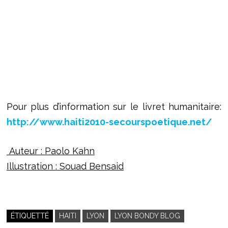
Pour plus d’information sur le livret humanitaire:
http://www.haiti2010-secourspoetique.net/
Auteur : Paolo Kahn
Illustration : Souad Bensaid
ÉTIQUETTÉ
HAITI
LYON
LYON BONDY BLOG