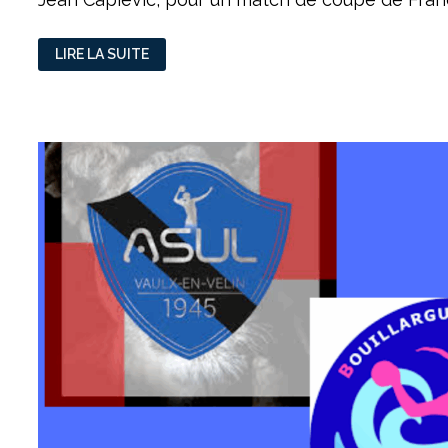
HANDBALL
LIRE LA SUITE
:
UNE
DÉFAITE
SANS
ROUGIR