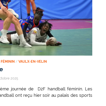
 FÉMININ
/
VAULX-EN-VELIN
e
ctobre 2025
trième journée de D2F handball féminin. Les
andball ont reçu hier soir au palais des sports