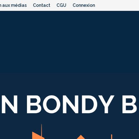
n aux médias
Contact
CGU
Connexion