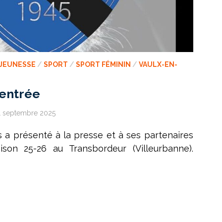
JEUNESSE
/
SPORT
/
SPORT FÉMININ
/
VAULX-EN-
 rentrée
1 septembre 2025
is a présenté à la presse et à ses partenaires
ison 25-26 au Transbordeur (Villeurbanne).