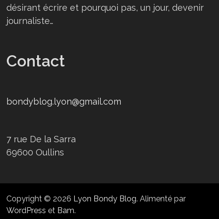
désirant écrire et pourquoi pas, un jour, devenir
journaliste…
Contact
bondyblog.lyon@gmail.com
7 rue De la Sarra
69600 Oullins
Copyright © 2026
Lyon Bondy Blog
. Alimenté par
WordPress
et
Bam
.