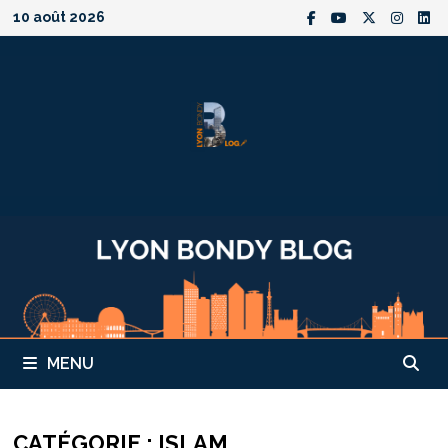
Passer
10 août 2026
au
contenu
MENU
CATÉGORIE :
ISLAM