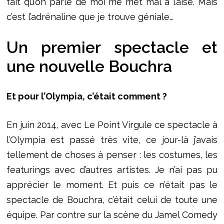
fait qu’on parle de moi me met mal à l’aise. Mais
c’est l’adrénaline que je trouve géniale…
Un premier spectacle et
une nouvelle Bouchra
Et pour l’Olympia, c’était comment ?
En juin 2014, avec Le Point Virgule ce spectacle à
l’Olympia est passé très vite, ce jour-là j’avais
tellement de choses à penser : les costumes, les
featurings avec d’autres artistes. Je n’ai pas pu
apprécier le moment. Et puis ce n’était pas le
spectacle de Bouchra, c’était celui de toute une
équipe. Par contre sur la scène du Jamel Comedy