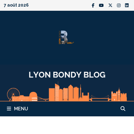
Passer
7 août 2026
au
contenu
MENU