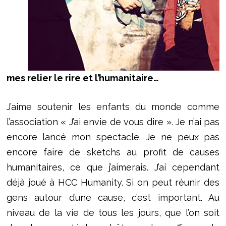
mes relier le rire et l’humanitaire…
J’aime soutenir les enfants du monde comme
l’association « J’ai envie de vous dire ». Je n’ai pas
encore lancé mon spectacle. Je ne peux pas
encore faire de sketchs au profit de causes
humanitaires, ce que j’aimerais. J’ai cependant
déjà joué à HCC Humanity. Si on peut réunir des
gens autour d’une cause, c’est important. Au
niveau de la vie de tous les jours, que l’on soit