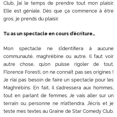
Club, j’ai le temps de prendre tout mon plaisir.
Elle est géniale. Dès que ça commence à être
gros, je prends du plaisir.
Tu as un spectacle en cours d’écriture…
Mon spectacle ne s’identifiera à aucune
communauté, maghrébine ou autre. Il faut voir
autre chose, qu’on puisse rigoler de tout.
Florence Foresti, on ne connaît pas ses origines !
Je n’ai pas besoin de faire un spectacle pour les
Maghrébins. En fait, il s’adressera aux hommes,
tout en parlant de femmes. Je vais aller sur un
terrain ou personne ne m’attendra. J’écris et je
teste mes textes au Graine de Star Comedy Club.