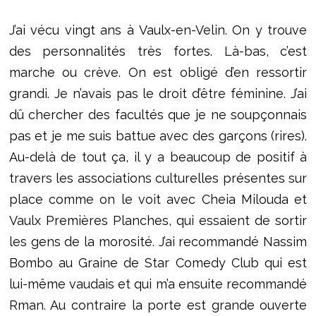
J’ai vécu vingt ans à Vaulx-en-Velin. On y trouve
des personnalités très fortes. Là-bas, c’est
marche ou crève. On est obligé d’en ressortir
grandi. Je n’avais pas le droit d’être féminine. J’ai
dû chercher des facultés que je ne soupçonnais
pas et je me suis battue avec des garçons (rires).
Au-delà de tout ça, il y a beaucoup de positif à
travers les associations culturelles présentes sur
place comme on le voit avec Cheia Milouda et
Vaulx Premières Planches, qui essaient de sortir
les gens de la morosité. J’ai recommandé Nassim
Bombo au Graine de Star Comedy Club qui est
lui-même vaudais et qui m’a ensuite recommandé
Rman. Au contraire la porte est grande ouverte