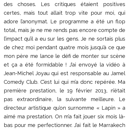
des choses. Les critiques étaient positives
certes, mais tout allait trop vite pour moi, qui
adore l’anonymat. Le programme a été un flop
total, mais je ne me rends pas encore compte de
l’impact qu’il a eu sur les gens. Je ne sortais plus
de chez moi pendant quatre mois jusqu’à ce que
mon père me lance le défi de monter sur scène
et ça a été formidable ! J’ai envoyé la vidéo à
Jean-Michel Joyau qui est responsable au Jamel
Comedy Club. C’est lui qui m’a donc repérée. Ma
première prestation, le 19 février 2013, n’était
pas extraordinaire, la suivante meilleure. Le
directeur artistique qu’on surnomme « Lapin » a
aimé ma prestation. On m’a fait jouer six mois là-
bas pour me perfectionner. J’ai fait le Marrakech