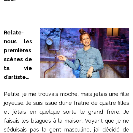
Relate-
nous les
premières
scènes de
ta vie
d’artiste…
Petite, je me trouvais moche, mais j’étais une fille
joyeuse. Je suis issue d’une fratrie de quatre filles
et j’étais en quelque sorte le grand frère. Je
faisais les blagues à la maison. Voyant que je ne
séduisais pas la gent masculine, j’ai décidé de