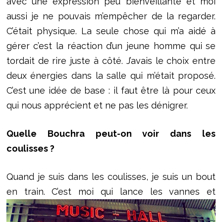
avec une expression peu bienveillante et moi
aussi je ne pouvais m’empêcher de la regarder.
C’était physique. La seule chose qui m’a aidé à
gérer c’est la réaction d’un jeune homme qui se
tordait de rire juste à côté. J’avais le choix entre
deux énergies dans la salle qui m’était proposé.
C’est une idée de base : il faut être là pour ceux
qui nous apprécient et ne pas les dénigrer.
Quelle Bouchra peut-on voir dans les
coulisses ?
Quand je suis dans les coulisses, je suis un bout
en train. C’est moi qui lance les vannes et