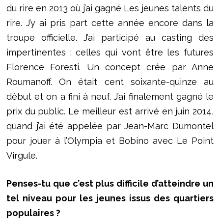
du rire en 2013 où j’ai gagné Les jeunes talents du
rire. J’y ai pris part cette année encore dans la
troupe officielle. J’ai participé au casting des
impertinentes : celles qui vont être les futures
Florence Foresti. Un concept crée par Anne
Roumanoff. On était cent soixante-quinze au
début et on a fini à neuf. J’ai finalement gagné le
prix du public. Le meilleur est arrivé en juin 2014,
quand j’ai été appelée par Jean-Marc Dumontel
pour jouer à l’Olympia et Bobino avec Le Point
Virgule.
Penses-tu que c’est plus difficile d’atteindre un
tel niveau pour les jeunes issus des quartiers
populaires ?