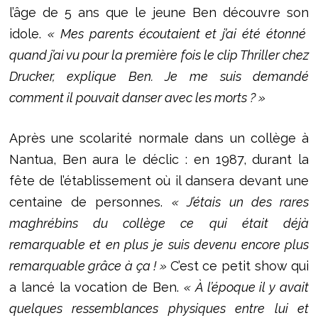
l’âge de 5 ans que le jeune Ben découvre son
idole.
« Mes parents écoutaient et j’ai été étonné
quand j’ai vu pour la première fois le clip Thriller chez
Drucker, explique Ben. Je me suis demandé
comment il pouvait danser avec les morts ? »
Après une scolarité normale dans un collège à
Nantua, Ben aura le déclic : en 1987, durant la
fête de l’établissement où il dansera devant une
centaine de personnes.
« J’étais un des rares
maghrébins du collège ce qui était déjà
remarquable et en plus je suis devenu encore plus
remarquable grâce à ça ! »
C’est ce petit show qui
a lancé la vocation de Ben.
« À l’époque il y avait
quelques ressemblances physiques entre lui et