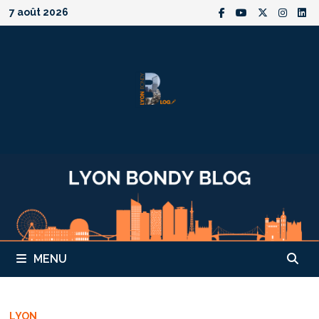
Passer
7 août 2026
au
contenu
MENU
LYON