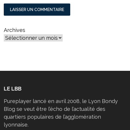
Archives
LE LBB
Pureplayer lancé en avril 2008, le Lyon Bondy
Blog se veut être l’écho de l’actualité des
quartiers populaires de l’agglomération
lyonnaise.