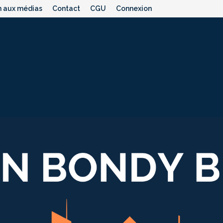
n aux médias
Contact
CGU
Connexion