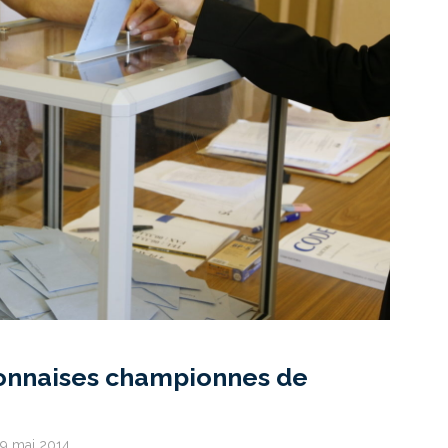
yonnaises championnes de
19 mai 2014