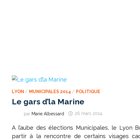
LYON
/
MUNICIPALES 2014
/
POLITIQUE
Le gars d’la Marine
par
Marie Albessard
26 mars 2014
A l’aube des élections Municipales, le Lyon 
partir à la rencontre de certains visages c