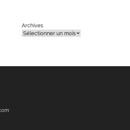
Archives
.com