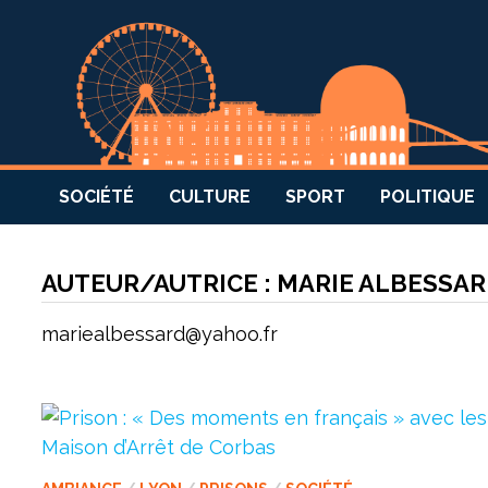
SOCIÉTÉ
CULTURE
SPORT
POLITIQUE
AUTEUR/AUTRICE :
MARIE ALBESSA
mariealbessard@yahoo.fr