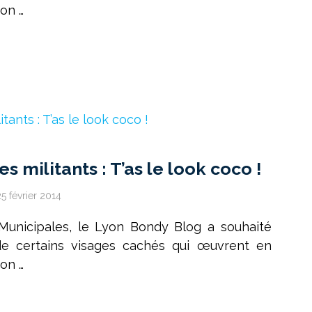
ion …
s militants : T’as le look coco !
25 février 2014
 Municipales, le Lyon Bondy Blog a souhaité
 de certains visages cachés qui œuvrent en
ion …