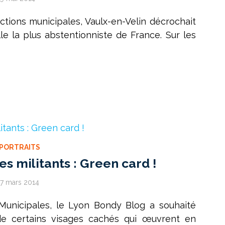
ctions municipales, Vaulx-en-Velin décrochait
lle la plus abstentionniste de France. Sur les
PORTRAITS
es militants : Green card !
17 mars 2014
 Municipales, le Lyon Bondy Blog a souhaité
 de certains visages cachés qui œuvrent en