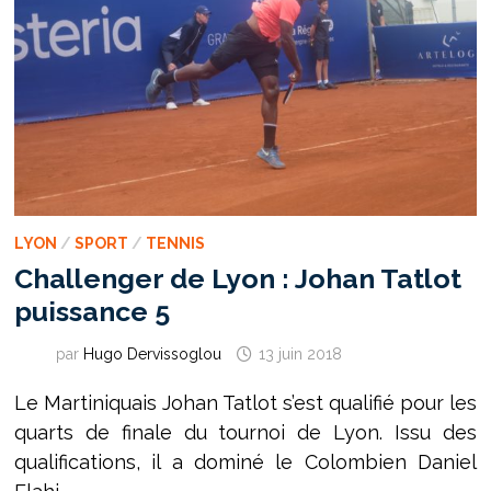
LYON
/
SPORT
/
TENNIS
Challenger de Lyon : Johan Tatlot
puissance 5
par
Hugo Dervissoglou
13 juin 2018
Le Martiniquais Johan Tatlot s’est qualifié pour les
quarts de finale du tournoi de Lyon. Issu des
qualifications, il a dominé le Colombien Daniel