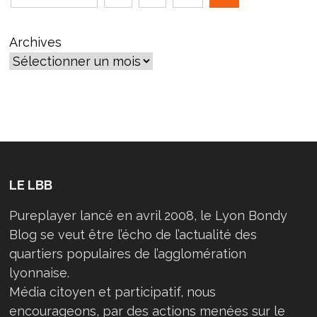
des
publications
Archives
LE LBB
Pureplayer lancé en avril 2008, le Lyon Bondy
Blog se veut être l’écho de l’actualité des
quartiers populaires de l’agglomération
lyonnaise.
Média citoyen et participatif, nous
encourageons, par des actions menées sur le