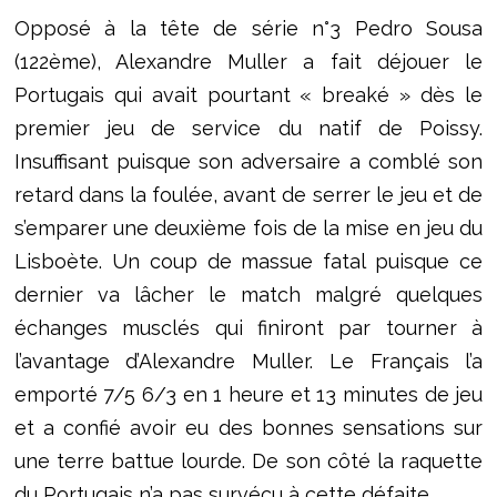
Opposé à la tête de série n°3 Pedro Sousa
(122ème), Alexandre Muller a fait déjouer le
Portugais qui avait pourtant « breaké » dès le
premier jeu de service du natif de Poissy.
Insuffisant puisque son adversaire a comblé son
retard dans la foulée, avant de serrer le jeu et de
s’emparer une deuxième fois de la mise en jeu du
Lisboète. Un coup de massue fatal puisque ce
dernier va lâcher le match malgré quelques
échanges musclés qui finiront par tourner à
l’avantage d’Alexandre Muller. Le Français l’a
emporté 7/5 6/3 en 1 heure et 13 minutes de jeu
et a confié avoir eu des bonnes sensations sur
une terre battue lourde. De son côté la raquette
du Portugais n’a pas survécu à cette défaite.