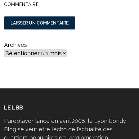
COMMENTAIRE.
Archives
LE LBB
Pureplayer lancé en avril 2008, le Lyon Bondy
Blog se veut être l’écho de l’actualité des
quartiers populaires de l’agglomération