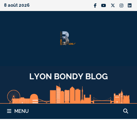
Passer
8 août 2026
au
contenu
MENU