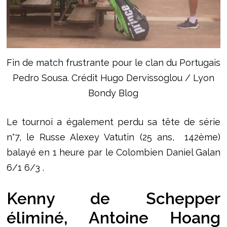
Fin de match frustrante pour le clan du Portugais
Pedro Sousa. Crédit Hugo Dervissoglou / Lyon
Bondy Blog
Le tournoi a également perdu sa tête de série
n°7, le Russe Alexey Vatutin (25 ans, 142ème)
balayé en 1 heure par le Colombien Daniel Galan
6/1 6/3 .
Kenny de Schepper
éliminé, Antoine Hoang