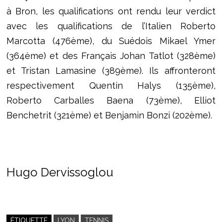
à Bron, les qualifications ont rendu leur verdict
avec les qualifications de l’Italien Roberto
Marcotta (476ème), du Suédois Mikael Ymer
(364ème) et des Français Johan Tatlot (328ème)
et Tristan Lamasine (389ème). Ils affronteront
respectivement Quentin Halys (135ème),
Roberto Carballes Baena (73ème), Elliot
Benchetrit (321ème) et Benjamin Bonzi (202ème).
Hugo Dervissoglou
ÉTIQUETTÉ
LYON
TENNIS