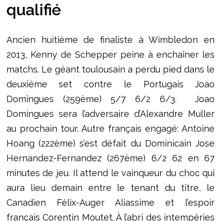
qualifié
Ancien huitième de finaliste à Wimbledon en
2013, Kenny de Schepper peine à enchaîner les
matchs. Le géant toulousain a perdu pied dans le
deuxième set contre le Portugais Joao
Domingues (259ème) 5/7 6/2 6/3. Joao
Domingues sera l’adversaire d’Alexandre Muller
au prochain tour. Autre français engagé: Antoine
Hoang (222ème) s’est défait du Dominicain Jose
Hernandez-Fernandez (267ème) 6/2 62 en 67
minutes de jeu. Il attend le vainqueur du choc qui
aura lieu demain entre le tenant du titre, le
Canadien Félix-Auger Aliassime et l’espoir
français Corentin Moutet. À l’abri des intempéries