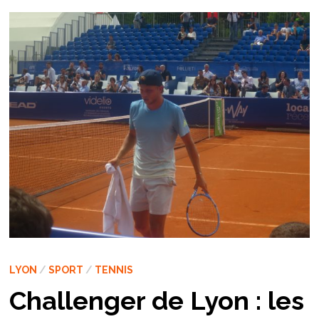
LYON
/
SPORT
/
TENNIS
Challenger de Lyon : les