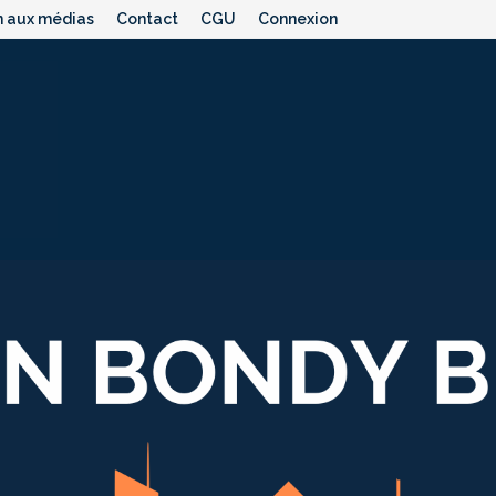
n aux médias
Contact
CGU
Connexion