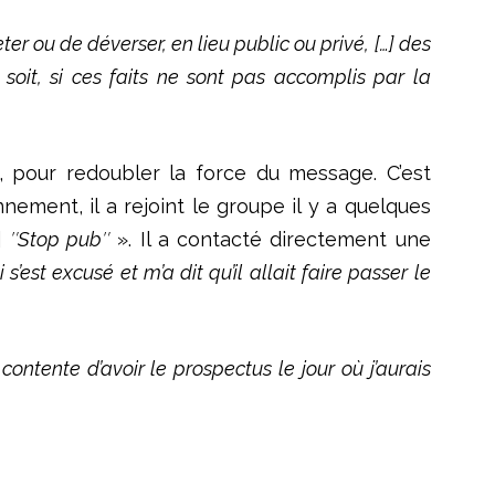
er ou de déverser, en lieu public ou privé, […] des
 soit, si ces faits ne sont pas accomplis par la
 pour redoubler la force du message. C’est
onnement, il a rejoint le groupe il y a quelques
]
″Stop pub″
». Il a contacté directement une
’est excusé et m’a dit qu’il allait faire passer le
ontente d’avoir le prospectus le jour où j’aurais