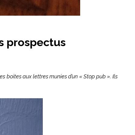
s prospectus
 boites aux lettres munies d’un « Stop pub ». Ils