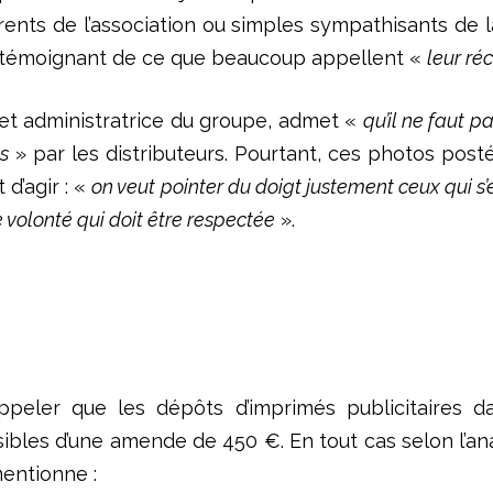
ents de l’association ou simples sympathisants de 
 témoignant de ce que beaucoup appellent «
leur ré
n et administratrice du groupe, admet «
qu’il ne faut p
s
» par les distributeurs. Pourtant, ces photos pos
t d’agir : «
on veut pointer du doigt justement ceux qui s
ne volonté qui doit être respectée
».
rappeler que les dépôts d’imprimés publicitaires 
ibles d’une amende de 450 €. En tout cas selon l’ana
mentionne :