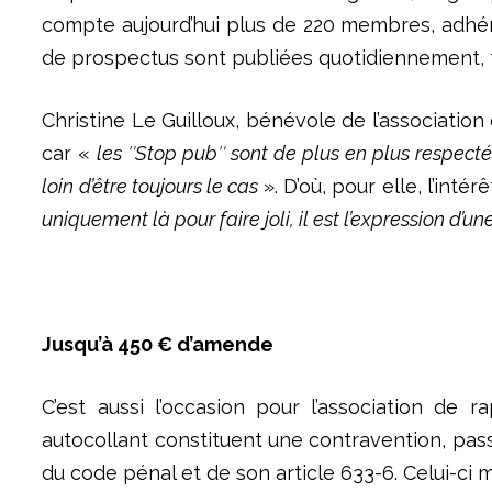
compte aujourd’hui plus de 220 membres, adhér
de prospectus sont publiées quotidiennement,
Christine Le Guilloux, bénévole de l’associatio
car «
les ″Stop pub″ sont de plus en plus respecté
loin d’être toujours le cas
». D’où, pour elle, l’intérê
uniquement là pour faire joli, il est l’expression d’u
Jusqu’à 450 € d’amende
C’est aussi l’occasion pour l’association de 
autocollant constituent une contravention, pass
du code pénal et de son article 633-6. Celui-ci 