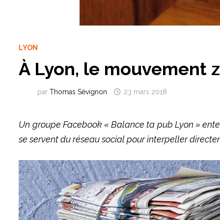
LYON
À Lyon, le mouvement z
par
Thomas Sévignon
23 mars 2018
Un groupe Facebook « Balance ta pub Lyon » entend l
se servent du réseau social pour interpeller direc