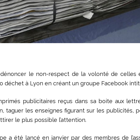
 dénoncer le non-respect de la volonté de celles et
ro déchet à Lyon en créant un groupe Facebook inti
primés publicitaires reçus dans sa boite aux lett
n, taguer les enseignes figurant sur les publicités, 
rer le plus possible l’attention.
roupe a été lancé en janvier par des membres de l’a