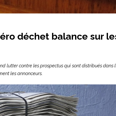
éro déchet balance sur le
utter contre les prospectus qui sont distribués dans les
tement les annonceurs.