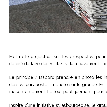
Mettre le projecteur sur les prospectus, pour
décidé de faire des militants du mouvement zé
Le principe ? D’abord prendre en photo les im
dessus, puis poster la photo sur le groupe. Enfi
mécontentement. Le tout publiquement, pour atti
Inspiré d’une initiative strasbourgeoise, le g