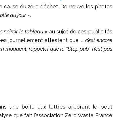
la cause du zéro déchet. De nouvelles photos
colte du jour
».
as noircir le tableau
» au sujet de ces publicités
tées journellement attestent que «
c’est encore
’en moquent, rappeler que le ″Stop pub″ n’est pas
dans une boîte aux lettres arborant le petit
lyse que fait l’association Zéro Waste France