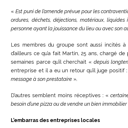
«
Est puni de l’amende prévue pour les contraventi
ordures, déchets, déjections, matériaux, liquides
personne ayant la jouissance du lieu ou avec son a
Les membres du groupe sont aussi incités à 
d’ailleurs ce qu’a fait Martin, 25 ans, chargé de
semaines parce qu’il cherchait «
depuis longte
entreprise et il a eu un retour qu’il juge positif 
message à son prestataire
».
D’autres semblent moins réceptives : «
certain
besoin d’une pizza ou de vendre un bien immobilier
L’embarras des entreprises locales