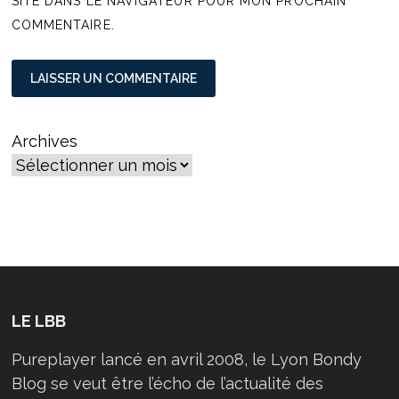
SITE DANS LE NAVIGATEUR POUR MON PROCHAIN
COMMENTAIRE.
Archives
LE LBB
Pureplayer lancé en avril 2008, le Lyon Bondy
Blog se veut être l’écho de l’actualité des