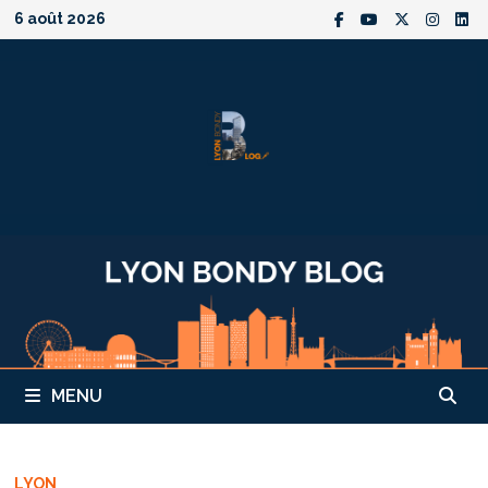
Passer
6 août 2026
au
contenu
MENU
LYON