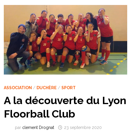
ASSOCIATION
/
DUCHÈRE
/
SPORT
A la découverte du Lyon
Floorball Club
par
clement Drognat
23 septembre 2020