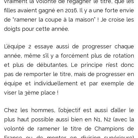
vraiment la volonté de regagner le titre, que les
filles avaient gagné en 2016. Il y a une forte envie
de “ramener la coupe à la maison” ! Je croise les
doigts pour cette année.
L’équipe 2 essaye aussi de progresser chaque
année, même s’il y a forcément plus de rotation
et plus de débutantes. Le principe n’est donc
pas de remporter le titre, mais de progresser en
équipe et individuellement et par exemple de
viser la 3ème place !
Chez les hommes, l’objectif est aussi d’aller le
plus haut possible aussi bien en N1, N2 (avec la
volonté de ramener le titre de Champions de
France ou de monter en division supérieure)