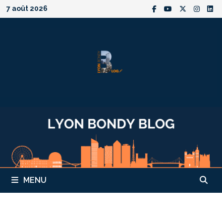
Passer
7 août 2026
au
contenu
MENU