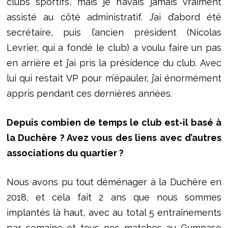
clubs sportifs, mais je n’avais jamais vraiment
assisté au côté administratif. J’ai d’abord été
secrétaire, puis l’ancien président (Nicolas
Levrier, qui a fondé le club) a voulu faire un pas
en arrière et j’ai pris la présidence du club. Avec
lui qui restait VP pour m’épauler, j’ai énormément
appris pendant ces dernières années.
Depuis combien de temps le club est-il basé à
la Duchère ? Avez vous des liens avec d’autres
associations du quartier ?
Nous avons pu tout déménager à la Duchère en
2018, et cela fait 2 ans que nous sommes
implantés là haut, avec au total 5 entraînements
par semaine et tous nos matches au Gymnase