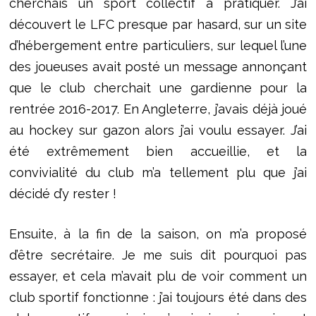
cherchais un sport collectif à pratiquer. J’ai
découvert le LFC presque par hasard, sur un site
d’hébergement entre particuliers, sur lequel l’une
des joueuses avait posté un message annonçant
que le club cherchait une gardienne pour la
rentrée 2016-2017. En Angleterre, j’avais déjà joué
au hockey sur gazon alors j’ai voulu essayer. J’ai
été extrêmement bien accueillie, et la
convivialité du club m’a tellement plu que j’ai
décidé d’y rester !
Ensuite, à la fin de la saison, on m’a proposé
d’être secrétaire. Je me suis dit pourquoi pas
essayer, et cela m’avait plu de voir comment un
club sportif fonctionne : j’ai toujours été dans des