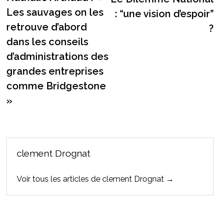
l’article
Les sauvages on les
: “une vision d’espoir”
retrouve d’abord
?
dans les conseils
d’administrations des
grandes entreprises
comme Bridgestone
»
clement Drognat
Voir tous les articles de clement Drognat →