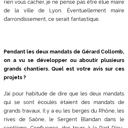
rien vous cacher, je ne pense pas être élue maire
de la ville de Lyon. Éventuellement maire
d’arrondissement, ce serait fantastique.
Pendant les deux mandats de Gérard Collomb,
on a vu se développer ou aboutir plusieurs
grands chantiers. Quel est votre avis sur ces
projets ?
J’ai pour habitude de dire que les deux mandats
qui se sont écoulés étaient des mandats de
grands travaux. Il y a eu les berges du Rhône, les
rives de Saône, le Sergent Blandan dans le
septième, Confluence, des tours à la Part-Dieu…