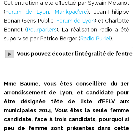
Cet entretien a été effectué par Sylvain Métafiot
(
Forum de Lyon
,
Mankpad’ere
), Jean-Philippe
Bonan (Sens Public,
Forum de Lyon
) et Charlotte
Bonnet (
Pourparlers
). La réalisation radio a été
supervisé par Patrice Berger (
Radio Puriel
).
Vous pouvez écouter l’intégralité de l’entret
Mme Baume, vous êtes conseillère du 1er
arrondissement de Lyon, et candidate pour
être désignée tête de liste d’EELV aux
municipales 2014, Vous êtes la seule femme
candidate, face à trois candidats, pourquoi si
peu de femme sont présentes dans cette