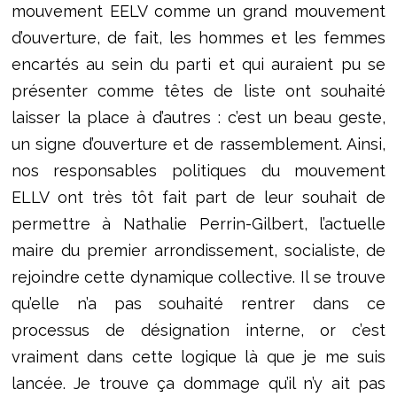
mouvement EELV comme un grand mouvement
d’ouverture, de fait, les hommes et les femmes
encartés au sein du parti et qui auraient pu se
présenter comme têtes de liste ont souhaité
laisser la place à d’autres : c’est un beau geste,
un signe d’ouverture et de rassemblement. Ainsi,
nos responsables politiques du mouvement
ELLV ont très tôt fait part de leur souhait de
permettre à Nathalie Perrin-Gilbert, l’actuelle
maire du premier arrondissement, socialiste, de
rejoindre cette dynamique collective. Il se trouve
qu’elle n’a pas souhaité rentrer dans ce
processus de désignation interne, or c’est
vraiment dans cette logique là que je me suis
lancée. Je trouve ça dommage qu’il n’y ait pas