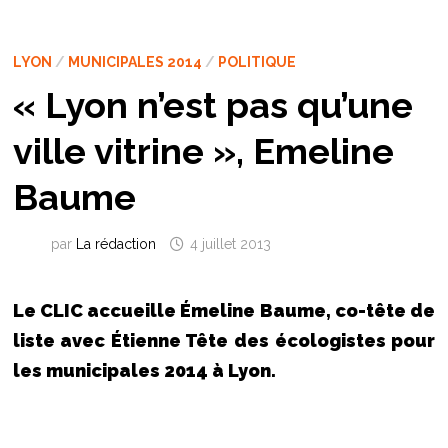
LYON
/
MUNICIPALES 2014
/
POLITIQUE
« Lyon n’est pas qu’une
ville vitrine », Emeline
Baume
par
La rédaction
4 juillet 2013
Le CLIC accueille Émeline Baume, co-tête de
liste avec Étienne Tête des écologistes pour
les municipales 2014 à Lyon.