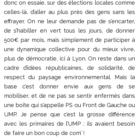
donc on essaie, sur des élections locales comme
celles-là, d’aller au plus près des gens sans les
effrayer. On ne leur demande pas de s’encarter,
de s’habiller en vert tous les jours, de donner
500€ par mois, mais simplement de participer à
une dynamique collective pour du mieux vivre,
plus de démocratie, ici à Lyon. On reste dans un
cadre d’idées républicaines, de solidarité, de
respect du paysage environnemental. Mais la
base c’est donner envie aux gens de se
mobiliser, et de ne pas se sentir enfermés dans
une boîte qui s’appelle PS ou Front de Gauche ou
UMP. Je pense que c’est la grosse différence
avec les primaires de l’UMP : ils avaient besoin
de faire un bon coup de com’ !