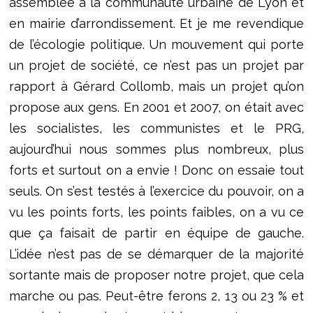
assemblée à la communauté urbaine de Lyon et
en mairie d’arrondissement. Et je me revendique
de l’écologie politique. Un mouvement qui porte
un projet de société, ce n’est pas un projet par
rapport à Gérard Collomb, mais un projet qu’on
propose aux gens. En 2001 et 2007, on était avec
les socialistes, les communistes et le PRG,
aujourd’hui nous sommes plus nombreux, plus
forts et surtout on a envie ! Donc on essaie tout
seuls. On s’est testés à l’exercice du pouvoir, on a
vu les points forts, les points faibles, on a vu ce
que ça faisait de partir en équipe de gauche.
L’idée n’est pas de se démarquer de la majorité
sortante mais de proposer notre projet, que cela
marche ou pas. Peut-être ferons 2, 13 ou 23 % et