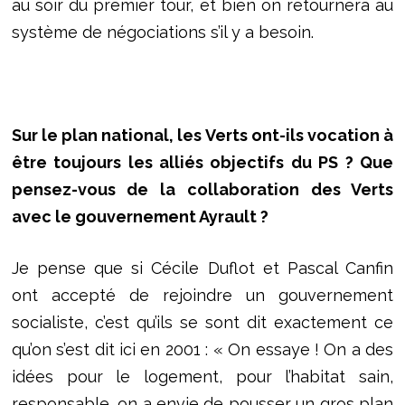
au soir du premier tour, et bien on retournera au
système de négociations s’il y a besoin.
Sur le plan national, les Verts ont-ils vocation à
être toujours les alliés objectifs du PS ? Que
pensez-vous de la collaboration des Verts
avec le gouvernement Ayrault ?
Je pense que si Cécile Duflot et Pascal Canfin
ont accepté de rejoindre un gouvernement
socialiste, c’est qu’ils se sont dit exactement ce
qu’on s’est dit ici en 2001 : « On essaye ! On a des
idées pour le logement, pour l’habitat sain,
responsable, on a envie de pousser un gros plan