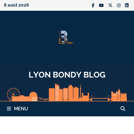
Passer
8 août 2026
au
contenu
MENU