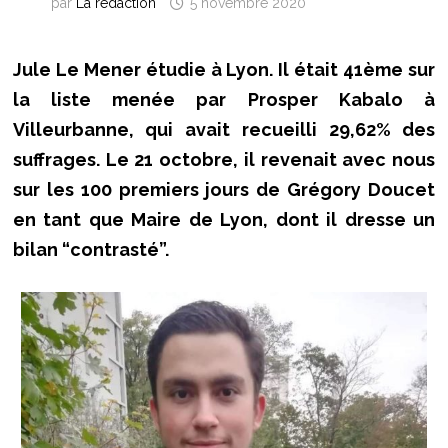
par
La rédaction
5 novembre 2020
Jule Le Mener étudie à Lyon. Il était 41ème sur
la liste menée par Prosper Kabalo à
Villeurbanne, qui avait recueilli 29,62% des
suffrages. Le 21 octobre, il revenait avec nous
sur les 100 premiers jours de Grégory Doucet
en tant que Maire de Lyon, dont il dresse un
bilan “c
ontrasté”.