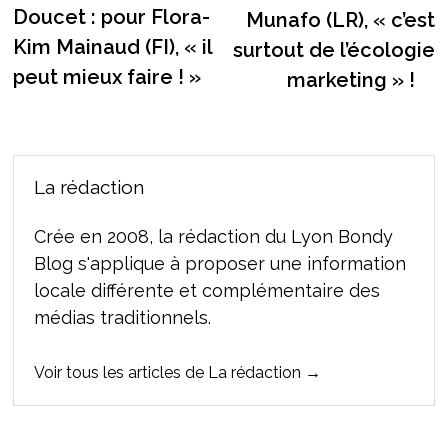
l’article
Doucet : pour Flora-
Munafo (LR), « c’est
Kim Mainaud (FI), « il
surtout de l’écologie
peut mieux faire ! »
marketing » !
La rédaction
Crée en 2008, la rédaction du Lyon Bondy
Blog s'applique à proposer une information
locale différente et complémentaire des
médias traditionnels.
Voir tous les articles de La rédaction →