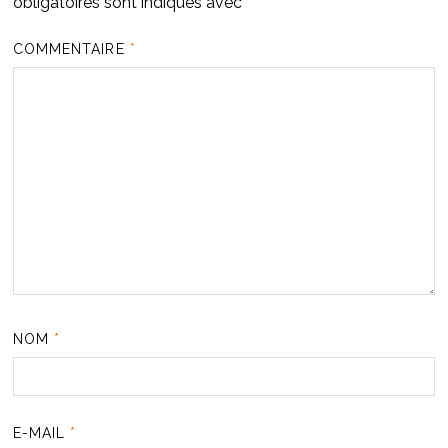
obligatoires sont indiqués avec
*
COMMENTAIRE
*
NOM
*
E-MAIL
*