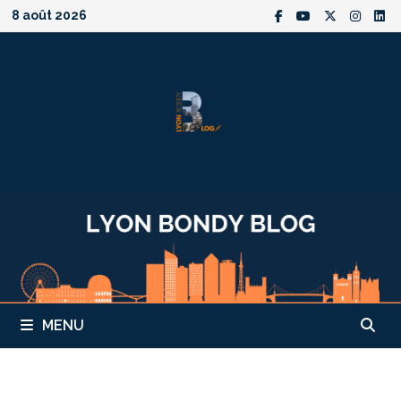
Passer
8 août 2026
au
contenu
MENU