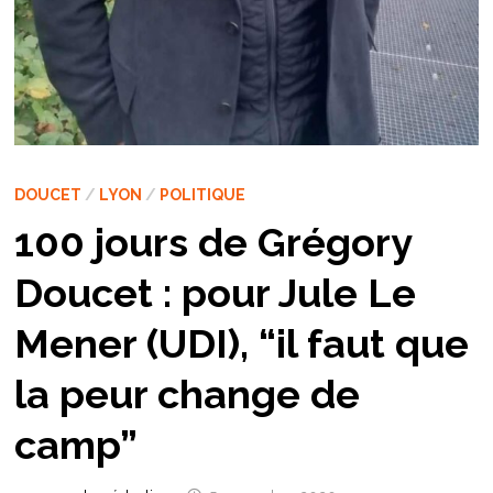
DOUCET
/
LYON
/
POLITIQUE
100 jours de Grégory
Doucet : pour Jule Le
Mener (UDI), “il faut que
la peur change de
camp”