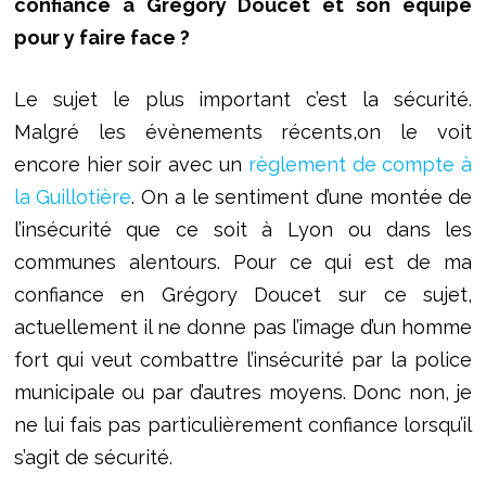
confiance à Gregory Doucet et son équipe
pour y faire face ?
Le sujet le plus important c’est la sécurité.
Malgré les évènements récents,on le voit
encore hier soir avec un
règlement de compte à
la Guillotière
. On a le sentiment d’une montée de
l’insécurité que ce soit à Lyon ou dans les
communes alentours. Pour ce qui est de ma
confiance en Grégory Doucet sur ce sujet,
actuellement il ne donne pas l’image d’un homme
fort qui veut combattre l’insécurité par la police
municipale ou par d’autres moyens. Donc non, je
ne lui fais pas particulièrement confiance lorsqu’il
s’agit de sécurité.