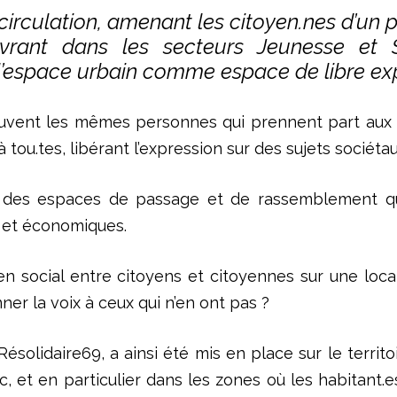
 circulation, amenant les citoyen.nes d’un p
vrant dans les secteurs Jeunesse et Sol
 l’espace urbain comme espace de libre ex
souvent les mêmes personnes qui prennent part aux d
tou.tes, libérant l’expression sur des sujets sociéta
ble des espaces de passage et de rassemblement q
s et économiques.
lien social entre citoyens et citoyennes sur une lo
er la voix à ceux qui n’en ont pas ?
Résolidaire69, a ainsi été mis en place sur le terri
c, et en particulier dans les zones où les habitant.