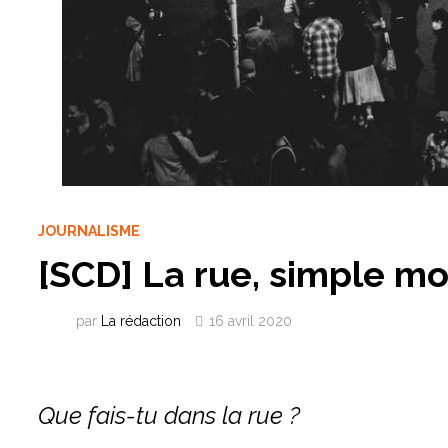
JOURNALISME
[SCD] La rue, simple mo
par
La rédaction
16 avril 2020
Que fais-tu dans la rue ?