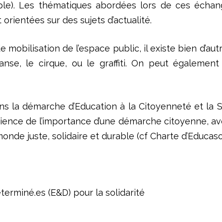
emple). Les thématiques abordées lors de ces écha
rientées sur des sujets d’actualité.
 mobilisation de l’espace public, il existe bien d’aut
danse, le cirque, ou le graffiti. On peut également
s la démarche d’Education à la Citoyenneté et la Sol
nce de l’importance d’une démarche citoyenne, avec
monde juste, solidaire et durable (cf Charte d’Educasol
rminé.es (E&D) pour la solidarité