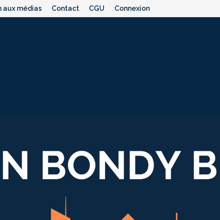
n aux médias
Contact
CGU
Connexion