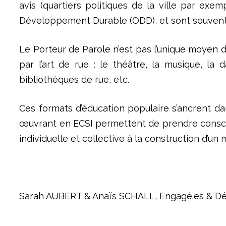
avis (quartiers politiques de la ville par ex
Développement Durable (ODD), et sont souvent o
Le Porteur de Parole n’est pas l’unique moyen de
par l’art de rue : le théâtre, la musique, la 
bibliothèques de rue, etc.
Ces formats d’éducation populaire s’ancrent dan
œuvrant en ECSI permettent de prendre conscie
individuelle et collective à la construction d’un 
Sarah AUBERT & Anaïs SCHALL, Engagé.es & Déte