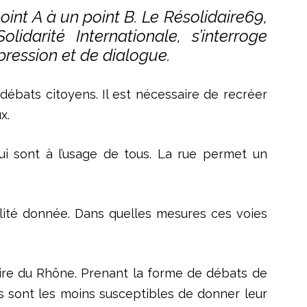
oint A à un point B. Le Résolidaire69,
idarité Internationale, s’interroge
pression et de dialogue.
ébats citoyens. Il est nécessaire de recréer
ux.
ui sont à l’usage de tous. La rue permet un
calité donnée. Dans quelles mesures ces voies
toire du Rhône. Prenant la forme de débats de
es sont les moins susceptibles de donner leur