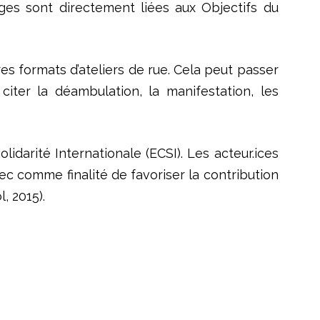
nges sont directement liées aux Objectifs du
res formats d’ateliers de rue. Cela peut passer
 citer la déambulation, la manifestation, les
idarité Internationale (ECSI). Les acteur.ices
 comme finalité de favoriser la contribution
, 2015).