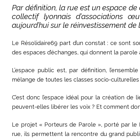
Par définition, la rue est un espace de
collectif lyonnais d’associations œu
aujourd’hui sur le réinvestissement de
Le Résolidaire69 part d’un constat : ce sont 
des espaces d’échanges, qui donnent la parole à 
L’espace public est, par définition, l’ensem
mélange de toutes les classes socio-culturelle
C’est donc l’espace idéal pour la création de 
peuvent-elles libérer les voix ? Et comment donn
Le projet « Porteurs de Parole », porté par le 
rue, ils permettent la rencontre du grand publi