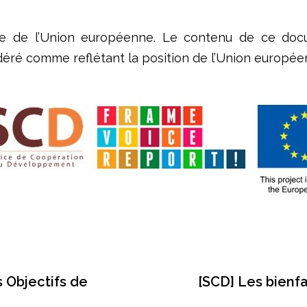
ière de l’Union européenne. Le contenu de ce doc
idéré comme reflétant la position de l’Union europée
s Objectifs de
[SCD] Les bienf