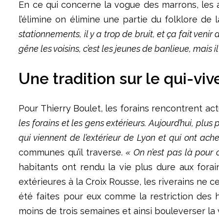
En ce qui concerne la vogue des marrons, les a
l’élimine on élimine une partie du folklore de 
stationnements, il y a trop de bruit, et ça fait venir 
gêne les voisins, c’est les jeunes de banlieue, mais i
Une tradition sur le qui-viv
Pour Thierry Boulet, les forains rencontrent act
les forains et les gens extérieurs. Aujourd’hui, plus
qui viennent de l’extérieur de Lyon et qui ont achet
communes qu’il traverse.
« On n’est pas là pour 
habitants ont rendu la vie plus dure aux fora
extérieures à la Croix Rousse, les riverains ne 
été faites pour eux comme la restriction des 
moins de trois semaines et ainsi bouleverser la