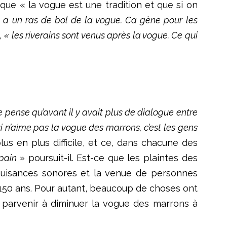
que « la vogue est une tradition et que si on
 y a un ras de bol de la vogue. Ca gène pour les
,
« les riverains sont venus après la vogue. Ce qui
je pense qu’avant il y avait plus de dialogue entre
qui n’aime pas la vogue des marrons, c’est les gens
lus en plus difficile, et ce, dans chacune des
pain »
poursuit-il. Est-ce que les plaintes des
s nuisances sonores et la venue de personnes
e 150 ans. Pour autant, beaucoup de choses ont
s parvenir à diminuer la vogue des marrons à