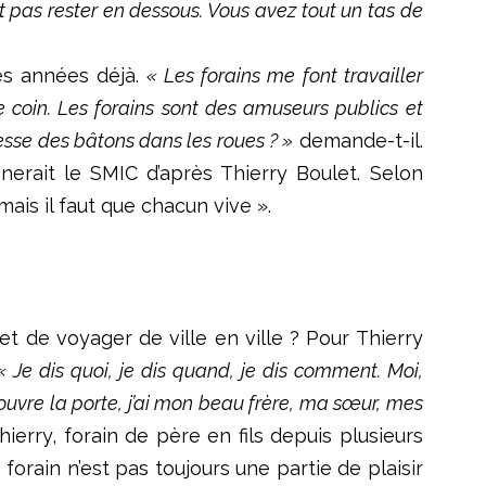
ut pas rester en dessous. Vous avez tout un tas de
ues années déjà.
« Les forains me font travailler
e coin. Les forains sont des amuseurs publics et
esse des bâtons dans les roues ? »
demande-t-il.
gnerait le SMIC d’après Thierry Boulet. Selon
ais il faut que chacun vive ».
t de voyager de ville en ville ? Pour Thierry
« Je dis quoi, je dis quand, je dis comment. Moi,
’ouvre la porte, j’ai mon beau frère, ma sœur, mes
hierry, forain de père en fils depuis plusieurs
rain n’est pas toujours une partie de plaisir