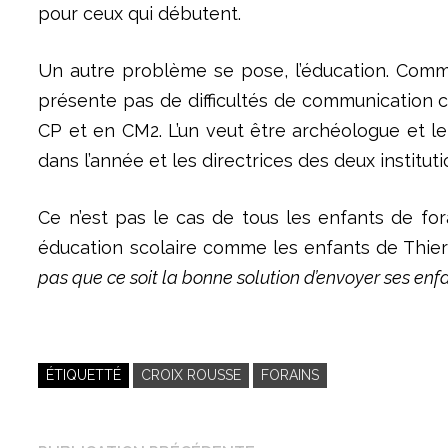
pour ceux qui débutent.
Un autre problème se pose, l’éducation. Comment
présente pas de difficultés de communication c
CP et en CM2. L’un veut être archéologue et le 
dans l’année et les directrices des deux institut
Ce n’est pas le cas de tous les enfants de for
éducation scolaire comme les enfants de Thierr
pas que ce soit la bonne solution d’envoyer ses enfa
ÉTIQUETTÉ
CROIX ROUSSE
FORAINS