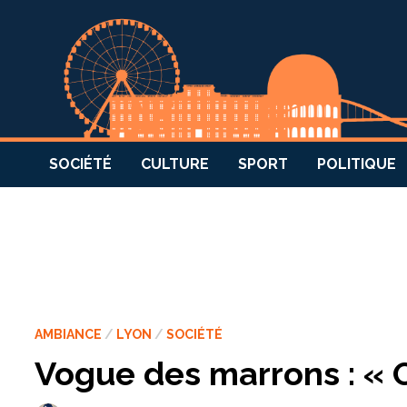
SOCIÉTÉ
CULTURE
SPORT
POLITIQUE
AMBIANCE
/
LYON
/
SOCIÉTÉ
Vogue des marrons : « O