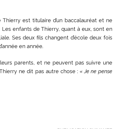
 Thierry est titulaire d’un baccalauréat et ne
 Les enfants de Thierry, quant à eux, sont en
ale. Ses deux fils changent d’école deux fois
t d’année en année.
e leurs parents, et ne peuvent pas suivre une
Thierry ne dit pas autre chose :
« Je ne pense