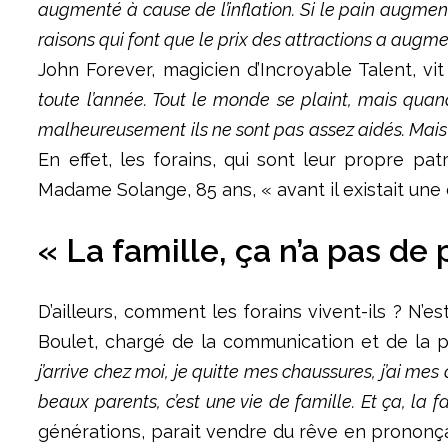
augmenté à cause de l’inflation. Si le pain augment
raisons qui font que le prix des attractions a augme
John Forever, magicien d’Incroyable Talent, vi
toute l’année. Tout le monde se plaint, mais quand
malheureusement ils ne sont pas assez aidés. Mais b
En effet, les forains, qui sont leur propre pa
Madame Solange, 85 ans, « avant il existait une 
« La famille, ça n’a pas de 
D’ailleurs, comment les forains vivent-ils ? N’
Boulet, chargé de la communication et de la p
j’arrive chez moi, je quitte mes chaussures, j’ai m
beaux parents, c’est une vie de famille. Et ça, la f
générations, parait vendre du rêve en prononçan