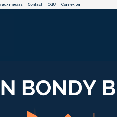
n aux médias
Contact
CGU
Connexion