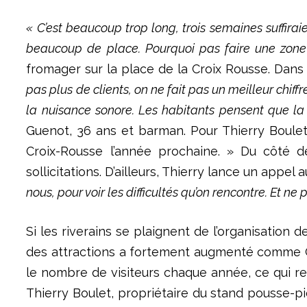
« C’est beaucoup trop long, trois semaines suffi
beaucoup de place. Pourquoi pas faire une zone r
fromager sur la place de la Croix Rousse. Dans
pas plus de clients, on ne fait pas un meilleur chi
la nuisance sonore. Les habitants pensent que la
Guenot, 36 ans et barman. Pour Thierry Boulet,
Croix-Rousse l’année prochaine. » Du côté 
sollicitations. D’ailleurs, Thierry lance un appel a
nous, pour voir les difficultés qu’on rencontre. Et ne 
Si les riverains se plaignent de l’organisation 
des attractions a fortement augmenté comme Ca
le nombre de visiteurs chaque année, ce qui r
Thierry Boulet, propriétaire du stand pousse-p