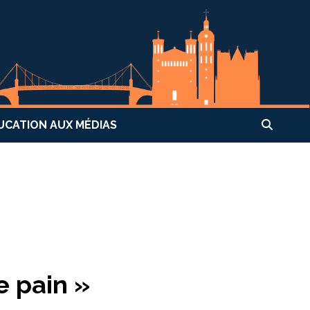
UCATION AUX MÉDIAS
e pain »