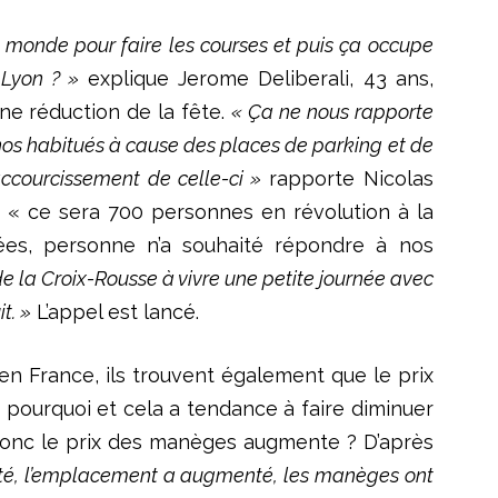
 monde pour faire les courses et puis ça occupe
 Lyon ? »
explique Jerome Deliberali, 43 ans,
ne réduction de la fête.
« Ça ne nous rapporte
e nos habitués à cause des places de parking et de
ccourcissement de celle-ci »
rapporte Nicolas
e, « ce sera 700 personnes en révolution à la
ées, personne n’a souhaité répondre à nos
 de la Croix-Rousse à vivre une petite journée avec
t. »
L’appel est lancé.
s en France, ils trouvent également que le prix
pourquoi et cela a tendance à faire diminuer
 donc le prix des manèges augmente ? D’après
enté, l’emplacement a augmenté, les manèges ont