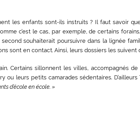
 les enfants sont-ils instruits ? Il faut savoir que
omme c’est le cas, par exemple, de certains forains.
second souhaiterait poursuivre dans la lignée famili
ions sont en contact. Ainsi, leurs dossiers les suiven
ain. Certains sillonnent les villes, accompagnés d
y ou leurs petits camarades sédentaires. D’ailleurs 
nts d’école en école. »