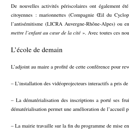
De nouvelles activités périscolaires ont également ét
citoyennes : marionnettes (Compagnie Œil du Cyclope)
l’antisémitisme (LICRA Auvergne-Rhône-Alpes) ou enco
mettre l’enfant au cœur de la cité
». Avec toutes ces nouv
L’école de demain
L’adjoint au maire a profité de cette conférence pour re
– L’installation des vidéoprojecteurs interactifs a pris d
– La dématérialisation des inscriptions a porté ses fr
dématérialisation permet une amélioration de l’accueil p
– La mairie travaille sur la fin du programme de mise en 