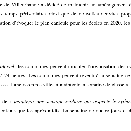
lle de Villeurbanne a décidé de maintenir un aménagement de
 temps périscolaires ainsi que de nouvelles activités prop
tion d’évoquer le plan canicule pour les écoles en 2020, les g
officiel
, les communes peuvent moduler l’organisation des 
ée à 24 heures. Les communes peuvent revenir à la semaine de 
 est l’une des rares villes à maintenir la semaine de classe à 
té de «
maintenir une semaine scolaire qui respecte le rythm
 enfants que les après-midis. La semaine de quatre jours et d