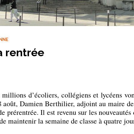
ANNE
a rentrée
 millions d’écoliers, collégiens et lycéens vo
28 août, Damien Berthilier, adjoint au maire d
e prérentrée. Il est revenu sur les nouveautés 
 de maintenir la semaine de classe à quatre jou