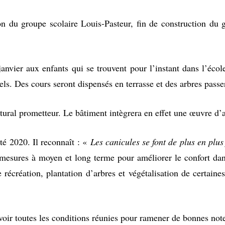
n du groupe scolaire Louis-Pasteur, fin de construction du 
nvier aux enfants qui se trouvent pour l’instant dans l’école
els. Des cours seront dispensés en terrasse et des arbres passero
ural prometteur. Le bâtiment intègrera en effet une œuvre d’ar
té 2020. Il reconnaît : «
Les canicules se font de plus en plu
mesures à moyen et long terme pour améliorer le confort dans 
récréation, plantation d’arbres et végétalisation de certaines
voir toutes les conditions réunies pour ramener de bonnes note