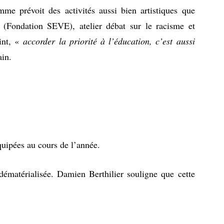
me prévoit des activités aussi bien artistiques que
 (Fondation SEVE), atelier débat sur le racisme et
int, «
accorder la priorité à l’éducation, c’est aussi
ain.
équipées au cours de l’année.
 dématérialisée. Damien Berthilier souligne que cette