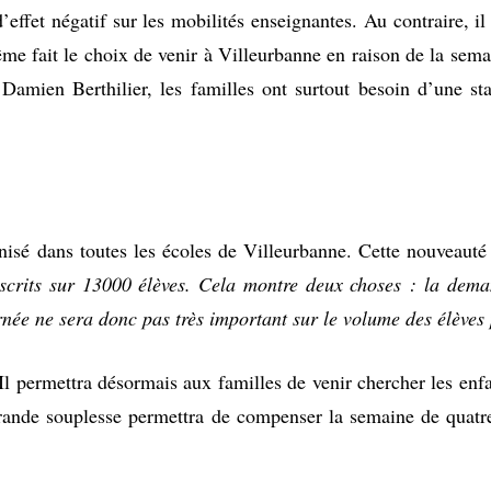
effet négatif sur les mobilités enseignantes. Au contraire, il
me fait le choix de venir à Villeurbanne en raison de la sema
 Damien Berthilier, les familles ont surtout besoin d’une sta
sé dans toutes les écoles de Villeurbanne. Cette nouveauté 
crits sur 13000 élèves. Cela montre deux choses : la demand
urnée ne sera donc pas très important sur le volume des élève
. Il permettra désormais aux familles de venir chercher les enf
s grande souplesse permettra de compenser la semaine de quat