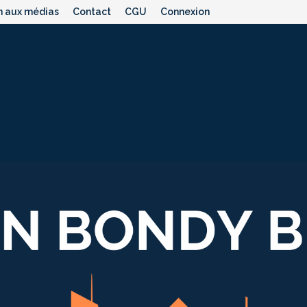
n aux médias
Contact
CGU
Connexion