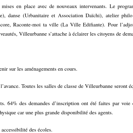
é mises en place avec de nouveaux intervenants. Le program
, danse (Urbanitaire et Association Daïchi), atelier philo
re, Raconte-moi ta ville (La Ville Edifiante). Pour l’adjo
eautés, Villeurbanne s’attache à éclairer les citoyens de dem
venir sur les aménagements en cours.
e l’avance. Toutes les salles de classe de Villeurbanne seront 
uits. 64% des demandes d’inscription ont été faites par voie
hysique car une plus grande disponibilité des agents.
accessibilité des écoles.