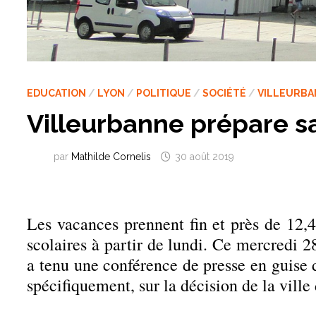
EDUCATION
/
LYON
/
POLITIQUE
/
SOCIÉTÉ
/
VILLEURB
Villeurbanne prépare s
par
Mathilde Cornelis
30 août 2019
Les vacances prennent fin et près de 12,4
scolaires à partir de lundi. Ce mercredi 
a tenu une conférence de presse en guise d
spécifiquement, sur la décision de la ville