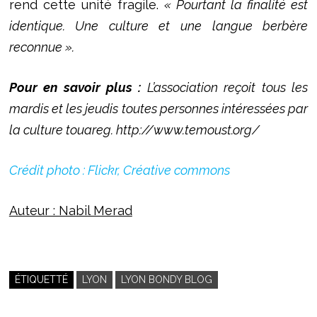
rend cette unité fragile.
« Pourtant la finalité est
identique. Une culture et une langue berbère
reconnue ».
Pour en savoir plus :
L’association reçoit tous les
mardis et les jeudis toutes personnes intéressées par
la culture touareg. http://www.temoust.org/
Crédit photo : Flickr, Créative commons
Auteur : Nabil Merad
ÉTIQUETTÉ
LYON
LYON BONDY BLOG