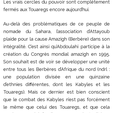
Les vrais cercles du pouvoir sont complètement
fermés aux Touaregs encore aujourd’hui.
Au-delà des problématiques de ce peuple de
nomade du Sahara, l’association d’Attayoub
plaide pour la cause Amazigh (Berbère) dans son
intégralité. C’est ainsi qu’Abdoulahi participe à la
création du Congrès mondial amazigh en 1995.
Son souhait est de voir se développer une unité
entre tous les Berbères d’Afrique du nord (ndrl :
une population divisée en une quinzaine
d’ethnies différentes, dont les Kabyles et les
Touaregs). Mais ce dernier est bien conscient
que le combat des Kabyles n’est pas forcément
le même que celui des Touaregs, et que cela