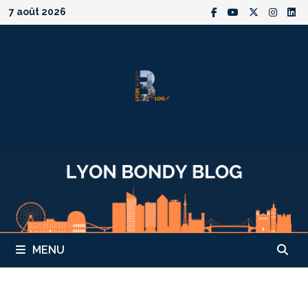
Passer
7 août 2026
au
contenu
MENU