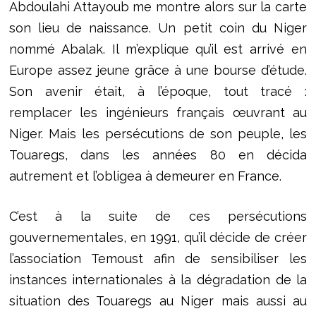
Abdoulahi Attayoub me montre alors sur la carte
son lieu de naissance. Un petit coin du Niger
nommé Abalak. Il m’explique qu’il est arrivé en
Europe assez jeune grâce à une bourse d’étude.
Son avenir était, à l’époque, tout tracé :
remplacer les ingénieurs français œuvrant au
Niger. Mais les persécutions de son peuple, les
Touaregs, dans les années 80 en décida
autrement et l’obligea à demeurer en France.
C’est à la suite de ces persécutions
gouvernementales, en 1991, qu’il décide de créer
l’association Temoust afin de sensibiliser les
instances internationales à la dégradation de la
situation des Touaregs au Niger mais aussi au