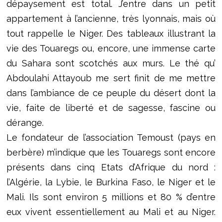
dépaysement est total. J’entre dans un petit
appartement à l’ancienne, très lyonnais, mais où
tout rappelle le Niger. Des tableaux illustrant la
vie des Touaregs ou, encore, une immense carte
du Sahara sont scotchés aux murs. Le thé qu’
Abdoulahi Attayoub me sert finit de me mettre
dans l’ambiance de ce peuple du désert dont la
vie, faite de liberté et de sagesse, fascine ou
dérange.
Le fondateur de l’association Temoust (pays en
berbère) m’indique que les Touaregs sont encore
présents dans cinq Etats d’Afrique du nord :
l’Algérie, la Lybie, le Burkina Faso, le Niger et le
Mali. Ils sont environ 5 millions et 80 % d’entre
eux vivent essentiellement au Mali et au Niger.