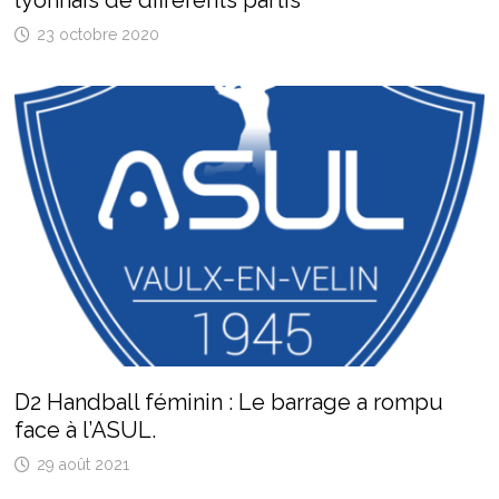
lyonnais de différents partis
23 octobre 2020
D2 Handball féminin : Le barrage a rompu
face à l’ASUL.
29 août 2021