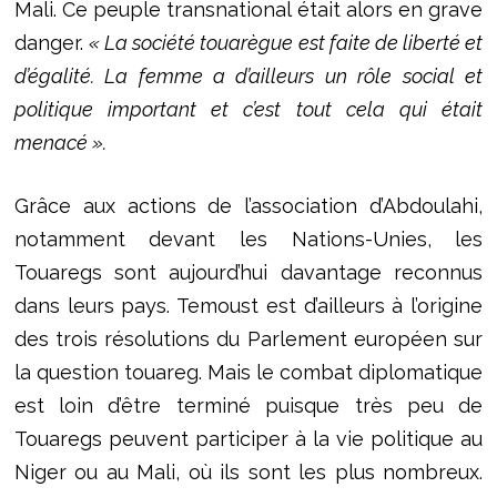
Mali. Ce peuple transnational était alors en grave
danger.
« La société touarègue est faite de liberté et
d’égalité. La femme a d’ailleurs un rôle social et
politique important et c’est tout cela qui était
menacé ».
Grâce aux actions de l’association d’Abdoulahi,
notamment devant les Nations-Unies, les
Touaregs sont aujourd’hui davantage reconnus
dans leurs pays. Temoust est d’ailleurs à l’origine
des trois résolutions du Parlement européen sur
la question touareg. Mais le combat diplomatique
est loin d’être terminé puisque très peu de
Touaregs peuvent participer à la vie politique au
Niger ou au Mali, où ils sont les plus nombreux.