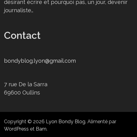
désirant écrire et pourquoi pas, un jour, devenir
journaliste…
Contact
bondyblog.lyon@gmail.com
7 rue De la Sarra
69600 Oullins
Copyright © 2026
Lyon Bondy Blog
. Alimenté par
WordPress
et
Bam
.