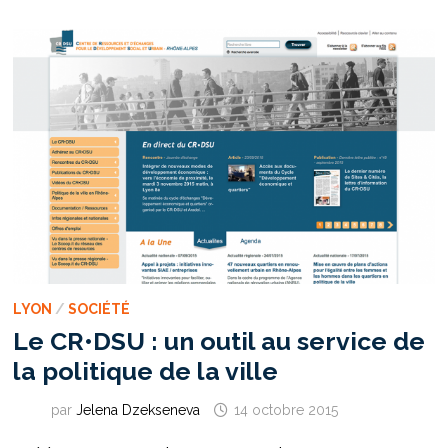
AU
THÉÂTRE
LYON
/
SOCIÉTÉ
Le CR•DSU : un outil au service de
la politique de la ville
par
Jelena Dzekseneva
14 octobre 2015