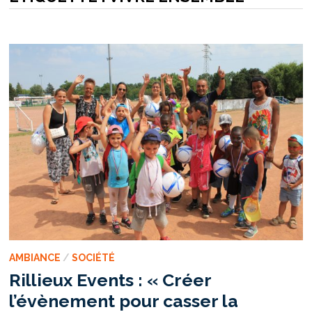
AMBIANCE
/
SOCIÉTÉ
Rillieux Events : « Créer
l’évènement pour casser la