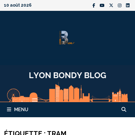
Passer
10 août 2026
au
contenu
MENU
ÉTIQUETTE :
TRAM