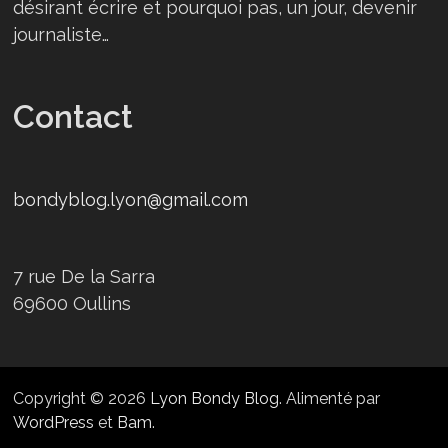
désirant écrire et pourquoi pas, un jour, devenir
journaliste…
Contact
bondyblog.lyon@gmail.com
7 rue De la Sarra
69600 Oullins
Copyright © 2026
Lyon Bondy Blog
. Alimenté par
WordPress
et
Bam
.