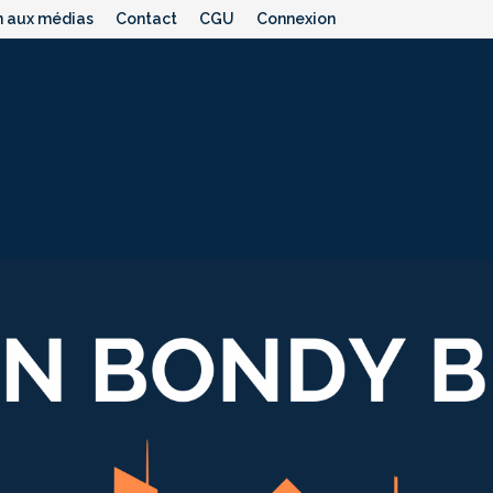
n aux médias
Contact
CGU
Connexion