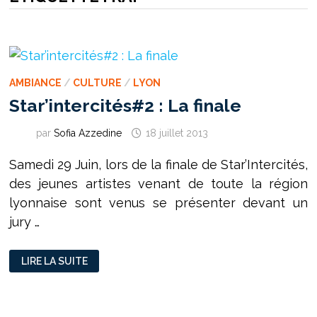
AMBIANCE
/
CULTURE
/
LYON
Star’intercités#2 : La finale
par
Sofia Azzedine
18 juillet 2013
Samedi 29 Juin, lors de la finale de Star’Intercités,
des jeunes artistes venant de toute la région
lyonnaise sont venus se présenter devant un
jury …
STAR’INTERCITÉS#2
LIRE LA SUITE
:
LA
FINALE