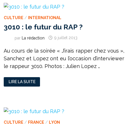
CULTURE
/
INTERNATIONAL
3010 : le futur du RAP ?
par
La rédaction
9 juillet 2013
Au cours de la soirée « J’irais rapper chez vous »,
Sanchez et Lopez ont eu l’occasion d’interviewer
le rappeur 3010. Photos : Julien Lopez …
3010
LIRE LA SUITE
:
LE
FUTUR
DU
RAP
?
CULTURE
/
FRANCE
/
LYON