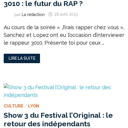
3010 : le futur du RAP ?
par
La rédaction
26 avril 2013
Au cours de la soirée « J’irais rapper chez vous »,
Sanchez et Lopez ont eu l’occasion d’interviewer
le rappeur 3010. Présente toi pour ceux …
3010
LIRE LA SUITE
:
LE
FUTUR
DU
RAP
?
CULTURE
/
LYON
Show 3 du Festival l’Original : le
retour des indépendants