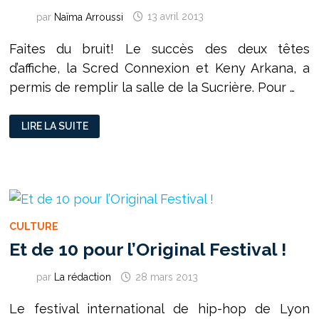
par
Naïma Arroussi
13 avril 2013
Faites du bruit! Le succès des deux têtes
d’affiche, la Scred Connexion et Keny Arkana, a
permis de remplir la salle de la Sucrière. Pour …
SHOW
LIRE LA SUITE
3
DU
FESTIVAL
L’ORIGINAL
:
LE
RETOUR
DES
INDÉPENDANTS
CULTURE
Et de 10 pour l’Original Festival !
par
La rédaction
28 mars 2013
Le festival international de hip-hop de Lyon