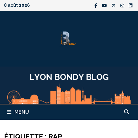
Passer
8 août 2026
au
contenu
MENU
ÉTIQUETTE :
RAP