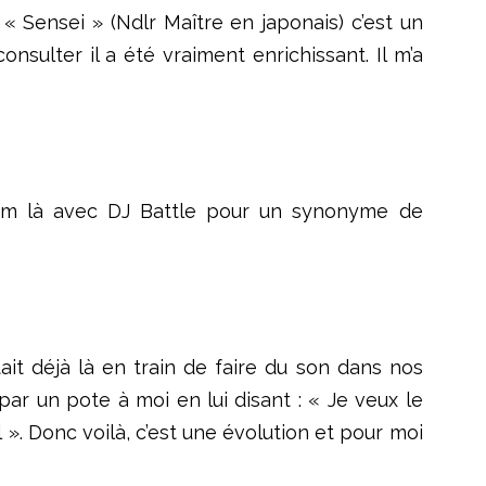
« Sensei » (Ndlr Maître en japonais) c’est un
nsulter il a été vraiment enrichissant. Il m’a
e nom là avec DJ Battle pour un synonyme de
ait déjà là en train de faire du son dans nos
par un pote à moi en lui disant : « Je veux le
l ». Donc voilà, c’est une évolution et pour moi