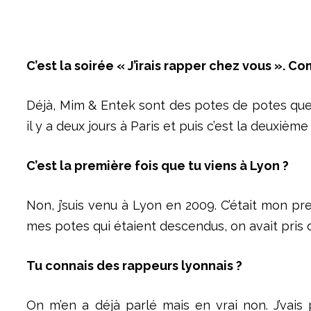
C’est la soirée « J’irais rapper chez vous ». 
Déjà, Mim & Entek sont des potes de potes que j’a
il y a deux jours à Paris et puis c’est la deuxième
C’est la première fois que tu viens à Lyon ?
Non, j’suis venu à Lyon en 2009. C’était mon pre
mes potes qui étaient descendus, on avait pris de
Tu connais des rappeurs lyonnais ?
On m’en a déjà parlé mais en vrai non. J’vais p