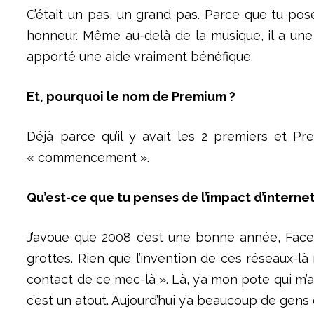
C’était un pas, un grand pas. Parce que tu pos
honneur. Même au-delà de la musique, il a une re
apporté une aide vraiment bénéfique.
Et, pourquoi le nom de Premium ?
Déjà parce qu’il y avait les 2 premiers et P
« commencement ».
Qu’est-ce que tu penses de l’impact d’internet 
J’avoue que 2008 c’est une bonne année, Facebo
grottes. Rien que l’invention de ces réseaux-là
contact de ce mec-là ». Là, y’a mon pote qui m’ap
c’est un atout. Aujourd’hui y’a beaucoup de gens 