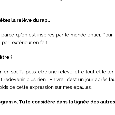
 êtes la relève du rap…
e parce qu’on est inspirés par le monde entier. Pour 
r l’extérieur en fait.
être ?
 en soi. Tu peux être une relève, être tout et le le
 redevenir plus rien. En vrai, c’est un jour après l’aut
e poids de cette expression sur mes épaules.
ogram ». Tu le considère dans la lignée des autres