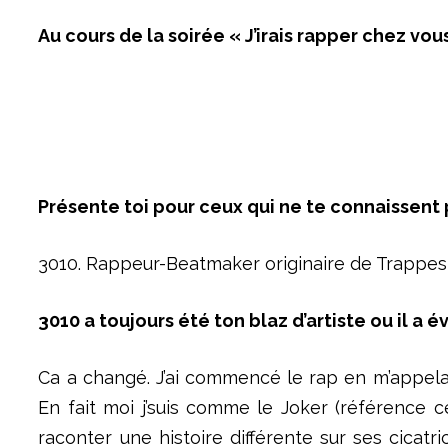
Au cours de la soirée « J’irais rapper chez vo
Présente toi pour ceux qui ne te connaissent
3010. Rappeur-Beatmaker originaire de Trappes da
3010 a toujours été ton blaz d’artiste ou il a 
Ca a changé. J’ai commencé le rap en m’appelan
En fait moi j’suis comme le Joker (référence ce
raconter une histoire différente sur ses cicatri