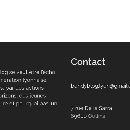
Contact
log se veut être l’écho
omération lyonnaise.
bondyblog.lyon@gmail
s, par des actions
orizons, des jeunes
rire et pourquoi pas, un
7 rue De la Sarra
69600 Oullins