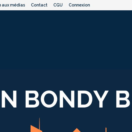
n aux médias
Contact
CGU
Connexion