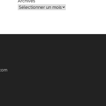
Archives
.com