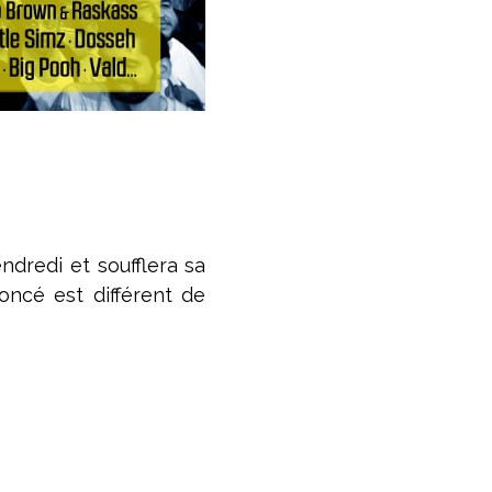
endredi et soufflera sa
ncé est différent de