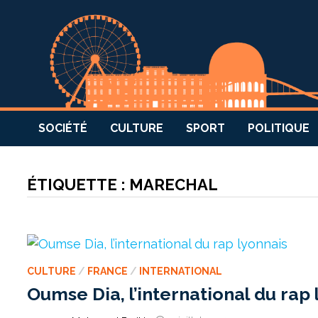
SOCIÉTÉ
CULTURE
SPORT
POLITIQUE
ÉTIQUETTE :
MARECHAL
CULTURE
/
FRANCE
/
INTERNATIONAL
Oumse Dia, l’international du rap