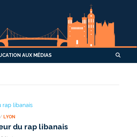
UCATION AUX MÉDIAS
/
LYON
aceur du rap libanais