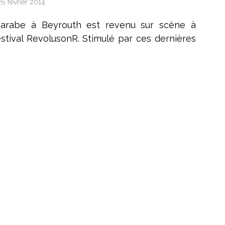
26 février 2014
 arabe à Beyrouth est revenu sur scène à
estival RevolusonR. Stimulé par ces dernières