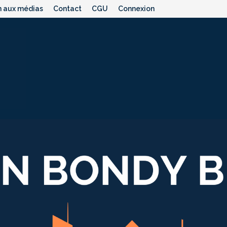
n aux médias
Contact
CGU
Connexion