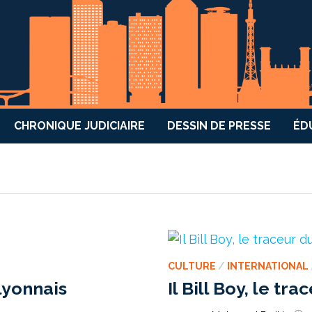
CHRONIQUE JUDICIAIRE
DESSIN DE PRESSE
ÉD
CULTURE
/
INTERNATIONAL
 lyonnais
Il Bill Boy, le tr