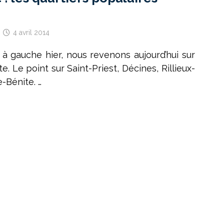
4 avril 2014
s à gauche hier, nous revenons aujourd’hui sur
te. Le point sur Saint-Priest, Décines, Rillieux-
-Bénite. …