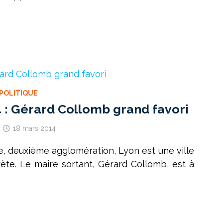
POLITIQUE
 : Gérard Collomb grand favori
18 mars 2014
ce, deuxième agglomération, Lyon est une ville
crète. Le maire sortant, Gérard Collomb, est à