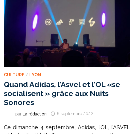
CULTURE
/
LYON
Quand Adidas, l’Asvel et l’OL «se
socialisent » grâce aux Nuits
Sonores
par
La rédaction
6 septembre 2022
Ce dimanche 4 septembre, Adidas, l’OL, l’ASVEL