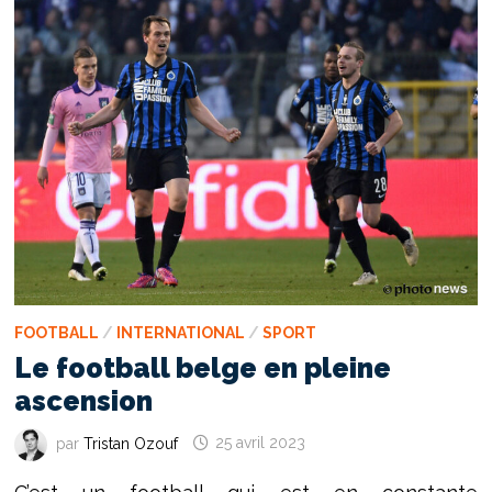
FOOTBALL
/
INTERNATIONAL
/
SPORT
Le football belge en pleine
ascension
par
Tristan Ozouf
25 avril 2023