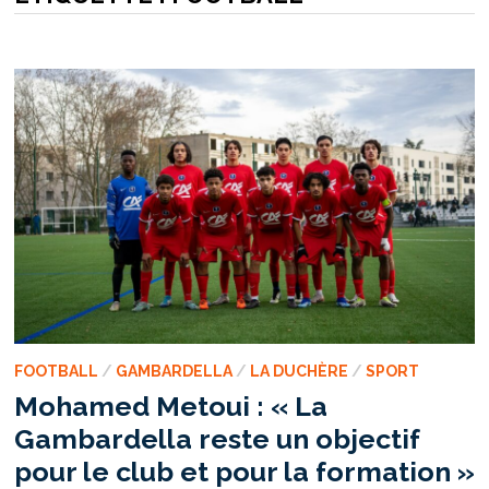
FOOTBALL
/
GAMBARDELLA
/
LA DUCHÈRE
/
SPORT
Mohamed Metoui : « La
Gambardella reste un objectif
pour le club et pour la formation »