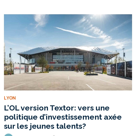
CŒUR
DU
CLUB
DE
LA
DUCHÈRE
LYON
L’OL version Textor: vers une
politique d’investissement axée
sur les jeunes talents?