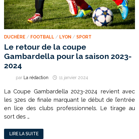
DUCHÈRE
/
FOOTBALL
/
LYON
/
SPORT
Le retour de la coupe
Gambardella pour la saison 2023-
2024
par
La rédaction
11 janvier 2024
La Coupe Gambardella 2023-2024 revient avec
les 32es de finale marquant le début de l’entrée
en lice des clubs professionnels. Le tirage au
sort des …
LE
LIRE LA SUITE
RETOUR