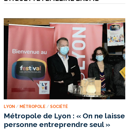
LYON
/
MÉTROPOLE
/
SOCIÉTÉ
Métropole de Lyon : « On ne laisse
personne entreprendre seul »