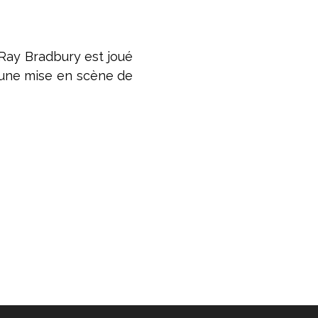
 Ray Bradbury est joué
s une mise en scène de