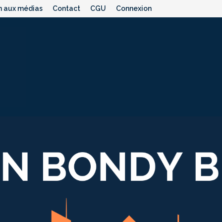
n aux médias
Contact
CGU
Connexion