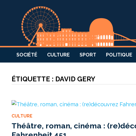
SOCIÉTÉ
CULTURE
SPORT
POLITIQUE
ÉTIQUETTE :
DAVID GERY
CULTURE
Théâtre, roman, cinéma : (re)dé
Fahrenheit 451