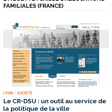
FAMILIALES (FRANCE)
LYON
/
SOCIÉTÉ
Le CR•DSU : un outil au service de
la politique de la ville