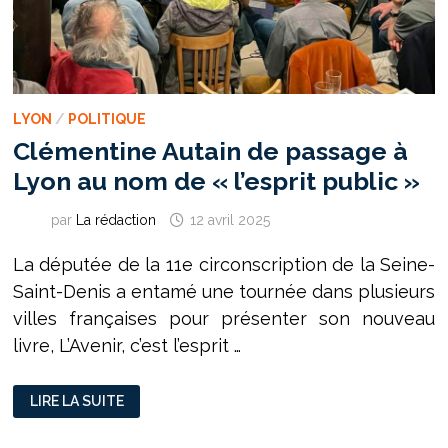
LYON
/
POLITIQUE
Clémentine Autain de passage à
Lyon au nom de « l’esprit public »
par
La rédaction
12 avril 2025
La députée de la 11e circonscription de la Seine-
Saint-Denis a entamé une tournée dans plusieurs
villes françaises pour présenter son nouveau
livre, L’Avenir, c’est l’esprit …
CLÉMENTINE
LIRE LA SUITE
AUTAIN
DE
PASSAGE