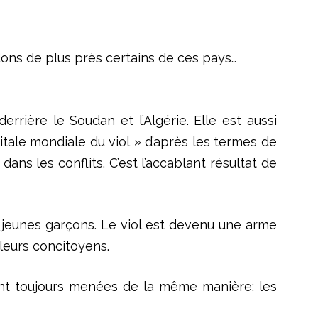
dons de plus près certains de ces pays…
rrière le Soudan et l’Algérie. Elle est aussi
tale mondiale du viol » d’après les termes de
s les conflits. C’est l’accablant résultat de
jeunes garçons. Le viol est devenu une arme
 leurs concitoyens.
 sont toujours menées de la même manière: les