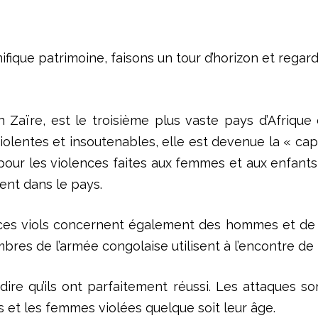
ifique patrimoine, faisons un tour d’horizon et regar
ïre, est le troisième plus vaste pays d’Afrique de
olentes et insoutenables, elle est devenue la « capi
r les violences faites aux femmes et aux enfants dan
ent dans le pays.
ces viols concernent également des hommes et de 
bres de l’armée congolaise utilisent à l’encontre de
nt dire qu’ils ont parfaitement réussi. Les attaques
s et les femmes violées quelque soit leur âge.