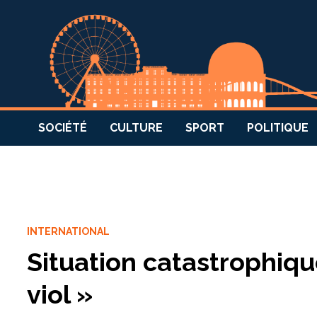
SOCIÉTÉ
CULTURE
SPORT
POLITIQUE
INTERNATIONAL
Situation catastrophiqu
viol »