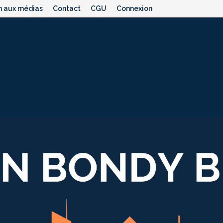
n aux médias
Contact
CGU
Connexion