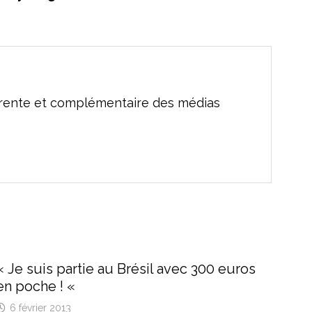
férente et complémentaire des médias
« Je suis partie au Brésil avec 300 euros
en poche ! «
6 février 2013