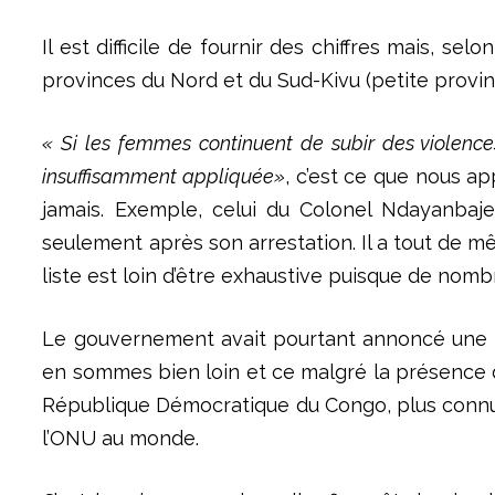
Il est difficile de fournir des chiffres mais, s
provinces du Nord et du Sud-Kivu (petite provinc
« Si les femmes continuent de subir des violences
insuffisamment appliquée»
, c’est ce que nous a
jamais. Exemple, celui du Colonel Ndayanbaje
seulement après son arrestation. Il a tout de 
liste est loin d’être exhaustive puisque de no
Le gouvernement avait pourtant annoncé une li
en sommes bien loin et ce malgré la présence d
République Démocratique du Congo, plus connu
l’ONU au monde.