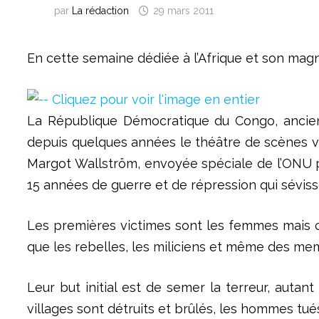
par
La rédaction
29 mars 2011
En cette semaine dédiée à l’Afrique et son magn
La République Démocratique du Congo, ancien Za
depuis quelques années le théâtre de scènes vi
Margot Wallström, envoyée spéciale de l’ONU pou
15 années de guerre et de répression qui séviss
Les premières victimes sont les femmes mais 
que les rebelles, les miliciens et même des mem
Leur but initial est de semer la terreur, auta
villages sont détruits et brûlés, les hommes tué