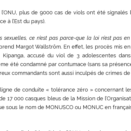
elon l’ONU, plus de 9000 cas de viols ont été signalé
e à l’Est du pays).
 sexuelles, ce n’est pas parce-que la loi n’est pas en
pprend Margot Wallström. En effet, les procès mis en
 Kipanga, accusé du viol de 3 adolescentes dans 
même été condamné par contumace (sans sa présence)
mbreux commandants sont aussi inculpés de crimes de
gne de conduite « tolérance zéro » concernant les
e 17 000 casques bleus de la Mission de l’Organisati
e sous le nom de MONUSCO ou MONUC en français, e