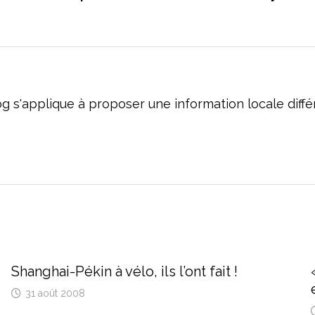
og s'applique à proposer une information locale dif
Shanghai-Pékin à vélo, ils l’ont fait !
31 août 2008