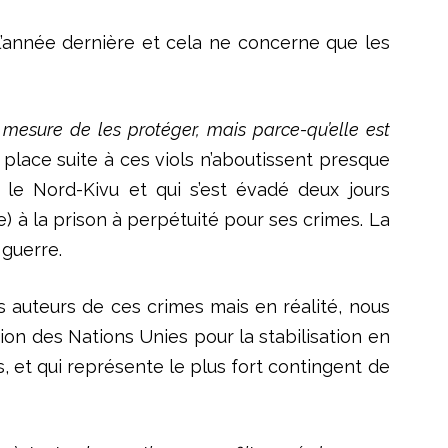
s l’année dernière et cela ne concerne que les
 mesure de les protéger, mais parce-qu’elle est
 place suite à ces viols n’aboutissent presque
le Nord-Kivu et qui s’est évadé deux jours
 à la prison à perpétuité pour ses crimes. La
 guerre.
 auteurs de ces crimes mais en réalité, nous
on des Nations Unies pour la stabilisation en
t qui représente le plus fort contingent de