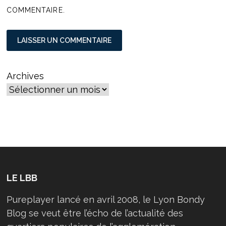
COMMENTAIRE.
Archives
LE LBB
Pureplayer lancé en avril 2008, le Lyon Bondy
Blog se veut être l’écho de l’actualité des