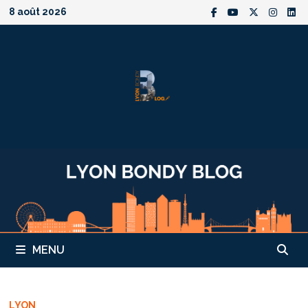
Passer
8 août 2026
au
contenu
MENU
LYON