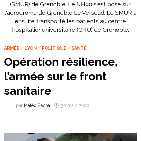
(SMUR) de Grenoble. Le NH90 s'est posé sur
l'aérodrome de Grenoble Le Versoud. Le SMUR a
ensuite transporté les patients au centre
hospitalier universitaire (CHU) de Grenoble.
ARMÉE
/
LYON
/
POLITIQUE
/
SANTÉ
Opération résilience,
l’armée sur le front
sanitaire
par
Matéo Bacha
30 mars 2020