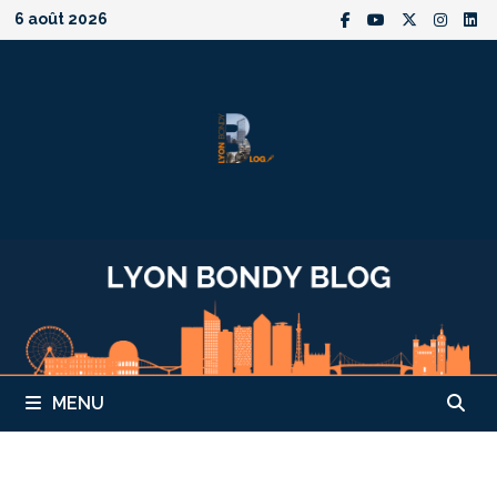
Passer
6 août 2026
au
contenu
MENU