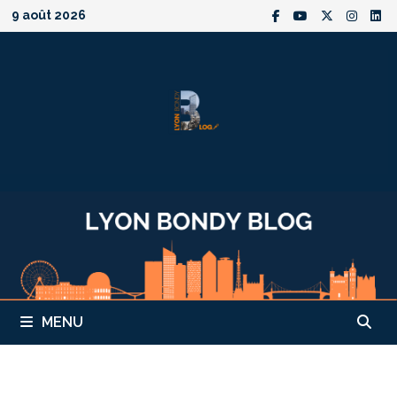
Passer
9 août 2026
au
contenu
MENU