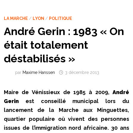
LA MARCHE
/
LYON
/
POLITIQUE
André Gerin : 1983 « On
était totalement
déstabilisés »
par
Maxime Hanssen
3 décembre 2013
Maire de Vénissieux de 1985 à 2009,
André
Gerin
est conseillé municipal lors du
lancement de la Marche aux Minguettes,
quartier populaire où vivent des personnes
issues de l’immigration nord africaine. 30 ans