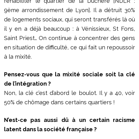
réhabiliter le quartier de la Duchère [NDLR :
9ème arrondissement de Lyon]. Il a détruit 30%
de logements sociaux, qui seront transférés là où
il y en a déjà beaucoup : à Vénissieux, St Fons,
Saint Priest… On continue à concentrer des gens
en situation de difficulté, ce qui fait un repoussoir
à la mixité.
Pensez-vous que la mixité sociale soit la clé
de l’intégration ?
Non, la clé c’est d’abord le boulot. Il y a 40, voir
50% de chômage dans certains quartiers !
N’est-ce pas aussi dû à un certain racisme
latent dans la société française ?