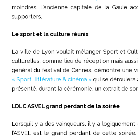
moindres. L’ancienne capitale de la Gaule accu
supporters.
Le sport et la culture réunis
La ville de Lyon voulait mélanger Sport et Cult
culturelles, comme lieu de réception mais aussi 
général du festival de Cannes, démontre une vr
« Sport, littérature & cinéma »
qui se déroulera 
présenté, durant la cérémonie, un extrait de son
LDLC ASVEL grand perdant de la soirée
Lorsqu’il y a des vainqueurs, il y a logiquemen
l’ASVEL est le grand perdant de cette soirée