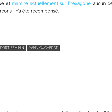
ope et
marche actuellement sur l’hexagone.
aucun de
arçons –n’a été récompensé.
SPORT FÉMININ
YANN CUCHERAT