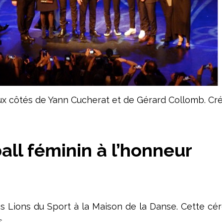
ux côtés de Yann Cucherat et de Gérard Collomb. Créd
ball féminin à l’honneur
s Lions du Sport à la Maison de la Danse. Cette cér
s.