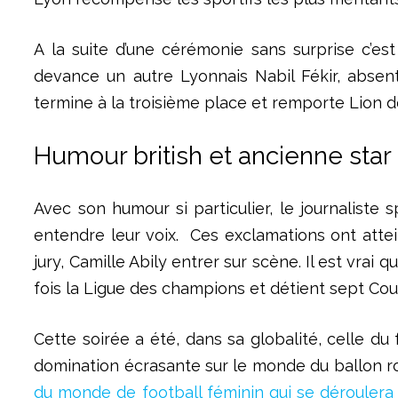
A la suite d’une cérémonie sans surprise c’es
devance un autre Lyonnais Nabil Fékir, absen
termine à la troisième place et remporte Lion 
Humour british et ancienne star
Avec son humour si particulier, le journaliste 
entendre leur voix. Ces exclamations ont atte
jury, Camille Abily entrer sur scène. Il est vra
fois la Ligue des champions et détient sept Co
Cette soirée a été, dans sa globalité, celle du f
domination écrasante sur le monde du ballon ro
du monde de football féminin qui se déroulera e