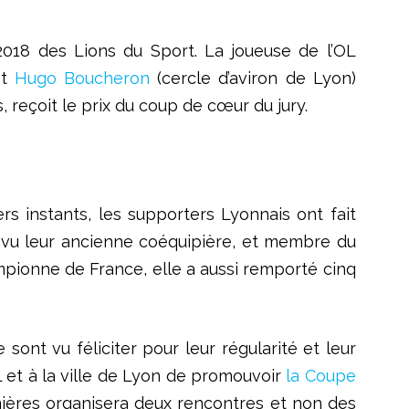
2018 des Lions du Sport. La joueuse de l’OL
et
Hugo Boucheron
(cercle d’aviron de Lyon)
, reçoit le prix du coup de cœur du jury.
ers instants, les supporters Lyonnais ont fait
t vu leur ancienne coéquipière, et membre du
hampionne de France, elle a aussi remporté cinq
e sont vu féliciter pour leur régularité et leur
 et à la ville de Lyon de promouvoir
la Coupe
umières organisera deux rencontres et non des