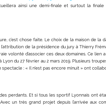
eillera ainsi une demi-finale et surtout la finale
ure, c’est chose faite. Le choix de la maison de la 
l’attribution de la présidence du jury à Thierry Frém
aie volonté d’associer ces deux domaines. Ce lien 
à Lyon du 27 février au 2 mars 2019. Plusieurs trou
 spectacle : « Il n’est pas encore minuit » ont coll
t des perdants. Et si tous les sportif Lyonnais ont 
. Avec un très grand projet depuis l’arrivée aux c