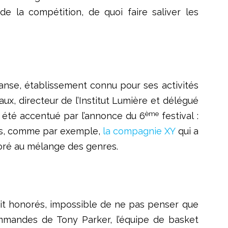
 de la compétition, de quoi faire saliver les
danse, établissement connu pour ses activités
aux, directeur de l’Institut Lumière et délégué
ème
a été accentué par l’annonce du 6
festival :
pes, comme par exemple,
la compagnie XY
qui a
aboré au mélange des genres.
était honorés, impossible de ne pas penser que
ommandes de Tony Parker, l’équipe de basket