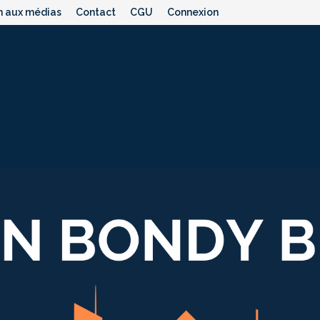
n aux médias
Contact
CGU
Connexion