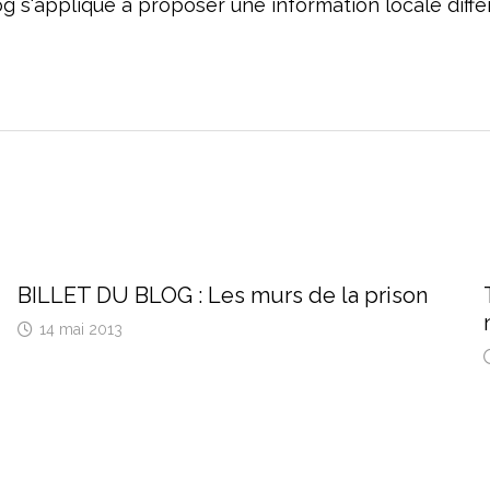
og s'applique à proposer une information locale dif
BILLET DU BLOG : Les murs de la prison
14 mai 2013