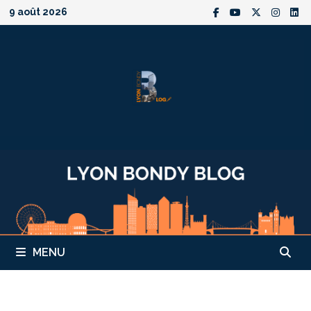
Passer
9 août 2026
au
contenu
MENU