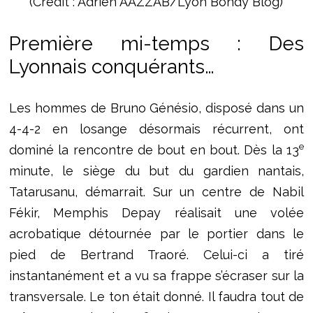
(Crédit : Adrien AAZZAB/Lyon Bondy Blog)
Première mi-temps : Des
Lyonnais conquérants…
Les hommes de Bruno Génésio, disposé dans un
4-4-2 en losange désormais récurrent, ont
e
dominé la rencontre de bout en bout. Dès la 13
minute, le siège du but du gardien nantais,
Tatarusanu, démarrait. Sur un centre de Nabil
Fékir, Memphis Depay réalisait une volée
acrobatique détournée par le portier dans le
pied de Bertrand Traoré. Celui-ci a tiré
instantanément et a vu sa frappe s’écraser sur la
transversale. Le ton était donné. Il faudra tout de