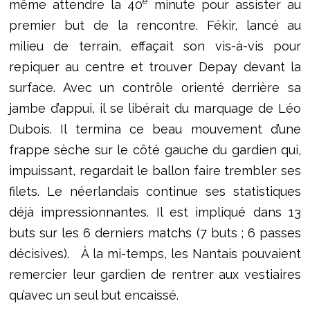
e
même attendre la 40
minute pour assister au
premier but de la rencontre. Fékir, lancé au
milieu de terrain, effaçait son vis-à-vis pour
repiquer au centre et trouver Depay devant la
surface. Avec un contrôle orienté derrière sa
jambe d’appui, il se libérait du marquage de Léo
Dubois. Il termina ce beau mouvement d’une
frappe sèche sur le côté gauche du gardien qui,
impuissant, regardait le ballon faire trembler ses
filets. Le néerlandais continue ses statistiques
déjà impressionnantes. Il est impliqué dans 13
buts sur les 6 derniers matchs (7 buts ; 6 passes
décisives). À la mi-temps, les Nantais pouvaient
remercier leur gardien de rentrer aux vestiaires
qu’avec un seul but encaissé.