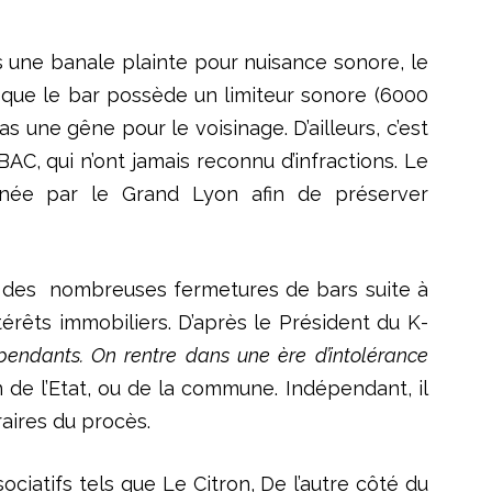
ès une banale plainte pour nuisance sonore, le
 que le bar possède un limiteur sonore (6000
 une gêne pour le voisinage. D’ailleurs, c’est
C, qui n’ont jamais reconnu d’infractions. Le
menée par le Grand Lyon afin de préserver
u vu des nombreuses fermetures de bars suite à
érêts immobiliers. D’après le Président du K-
dépendants. On rentre dans une ère d’intolérance
 de l’Etat, ou de la commune. Indépendant, il
raires du procès.
sociatifs tels que Le Citron, De l’autre côté du