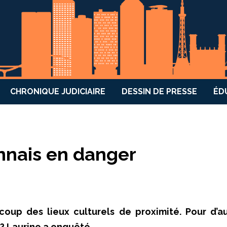
CHRONIQUE JUDICIAIRE
DESSIN DE PRESSE
ÉD
onnais en danger
coup des lieux culturels de proximité. Pour d’au
é ? Laurine a enquêté…