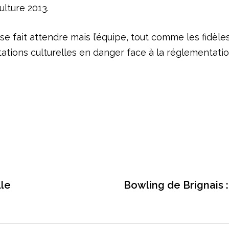
ulture 2013.
n se fait attendre mais l’équipe, tout comme les fidè
ations culturelles en danger face à la réglementatio
lle
Bowling de Brignais :