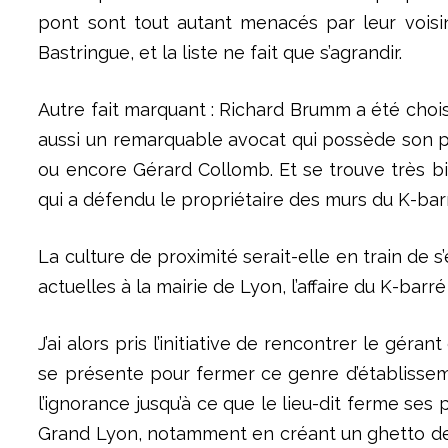
pont sont tout autant menacés par leur voisina
Bastringue, et la liste ne fait que s’agrandir.
Autre fait marquant : Richard Brumm a été choisi 
aussi un remarquable avocat qui possède son p
ou encore Gérard Collomb. Et se trouve très bi
qui a défendu le propriétaire des murs du K-bar
La culture de proximité serait-elle en train d
actuelles à la mairie de Lyon, l’affaire du K-barr
J’ai alors pris l’initiative de rencontrer le gér
se présente pour fermer ce genre d’établisseme
l’ignorance jusqu’à ce que le lieu-dit ferme ses 
Grand Lyon, notamment en créant un ghetto de l