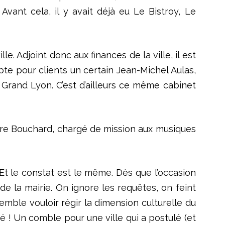
Avant cela, il y avait déjà eu Le Bistroy, Le
. Adjoint donc aux finances de la ville, il est
e pour clients un certain Jean-Michel Aulas,
 Grand Lyon. C’est d’ailleurs ce même cabinet
erre Bouchard, chargé de mission aux musiques
. Et le constat est le même. Dès que l’occasion
e la mairie. On ignore les requêtes, on feint
 semble vouloir régir la dimension culturelle du
 ! Un comble pour une ville qui a postulé (et