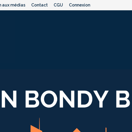
n aux médias
Contact
CGU
Connexion