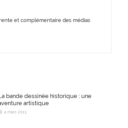
férente et complémentaire des médias
La bande dessinée historique : une
aventure artistique
4 mars 2013