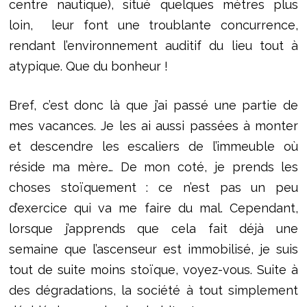
centre nautique), situé quelques mètres plus
loin, leur font une troublante concurrence,
rendant l’environnement auditif du lieu tout à
atypique. Que du bonheur !
Bref, c’est donc là que j’ai passé une partie de
mes vacances. Je les ai aussi passées à monter
et descendre les escaliers de l’immeuble où
réside ma mère… De mon coté, je prends les
choses stoïquement : ce n’est pas un peu
d’exercice qui va me faire du mal. Cependant,
lorsque j’apprends que cela fait déjà une
semaine que l’ascenseur est immobilisé, je suis
tout de suite moins stoïque, voyez-vous. Suite à
des dégradations, la société à tout simplement