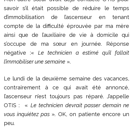
savoir s’il était possible de réduire le temps
d’immobilisation de l’ascenseur en tenant
compte de la difficulté éprouvée par ma mère
ainsi que de l’auxiliaire de vie à domicile qui
s’occupe de ma sœur en journée. Réponse
négative :«
Le technicien a estimé qu’il fallait
l’immobiliser une semaine
».
Le lundi de la deuxième semaine des vacances,
contrairement à ce qui avait été annoncé,
l’ascenseur n’est toujours pas réparé. J’appelle
OTIS : «
Le technicien devrait passer demain ne
vous inquiétez pas
». OK, on patiente encore un
peu.