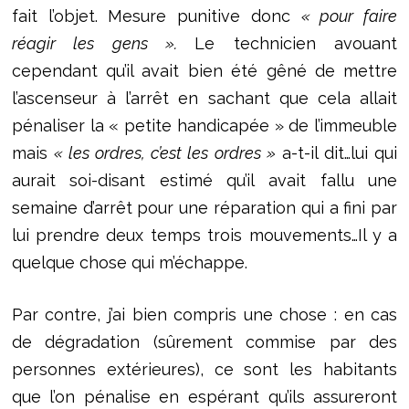
fait l’objet. Mesure punitive donc
« pour faire
réagir les gens ».
Le technicien avouant
cependant qu’il avait bien été gêné de mettre
l’ascenseur à l’arrêt en sachant que cela allait
pénaliser la « petite handicapée » de l’immeuble
mais
« les ordres, c’est les ordres »
a-t-il dit…lui qui
aurait soi-disant estimé qu’il avait fallu une
semaine d’arrêt pour une réparation qui a fini par
lui prendre deux temps trois mouvements…Il y a
quelque chose qui m’échappe.
Par contre, j’ai bien compris une chose : en cas
de dégradation (sûrement commise par des
personnes extérieures), ce sont les habitants
que l’on pénalise en espérant qu’ils assureront