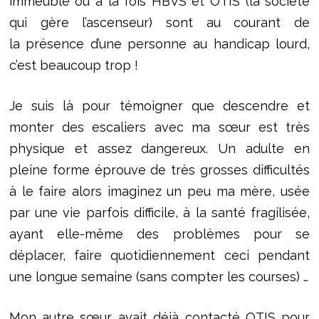
immeuble où à la fois HBVS et OTIS (la société
qui gère l’ascenseur) sont au courant de
la présence d’une personne au handicap lourd,
c’est beaucoup trop !
Je suis là pour témoigner que descendre et
monter des escaliers avec ma sœur est très
physique et assez dangereux. Un adulte en
pleine forme éprouve de très grosses difficultés
à le faire alors imaginez un peu ma mère, usée
par une vie parfois difficile, à la santé fragilisée,
ayant elle-même des problèmes pour se
déplacer, faire quotidiennement ceci pendant
une longue semaine (sans compter les courses) …
Mon autre sœur avait déjà contacté OTIS pour