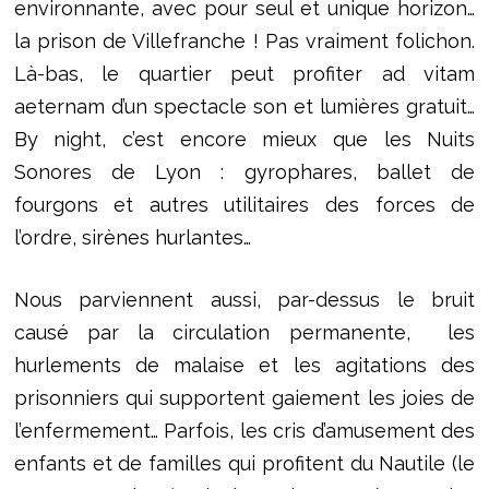
environnante, avec pour seul et unique horizon…
la prison de Villefranche ! Pas vraiment folichon.
Là-bas, le quartier peut profiter ad vitam
aeternam d’un spectacle son et lumières gratuit…
By night, c’est encore mieux que les Nuits
Sonores de Lyon : gyrophares, ballet de
fourgons et autres utilitaires des forces de
l’ordre, sirènes hurlantes…
Nous parviennent aussi, par-dessus le bruit
causé par la circulation permanente, les
hurlements de malaise et les agitations des
prisonniers qui supportent gaiement les joies de
l’enfermement… Parfois, les cris d’amusement des
enfants et de familles qui profitent du Nautile (le