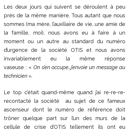
Les deux jours qui suivent se déroulent à peu
près de la même manière. Tous autant que nous
sommes (ma mère, l’auxiliaire de vie, une amie de
la famille, moi), nous avons eu à faire à un
moment ou un autre au standard du numéro
d’urgence de la société OTIS et nous avons
invariablement eu la même réponse
vaseuse : «
On s’en occupe…j’envoie un message au
technicien
».
Le top c’était quand-même quand j’ai re-re-re-
recontacté la société au sujet de ce fameux
ascenseur dont le numéro de référence doit
trôner quelque part sur l’un des murs de la
cellule de crise d’OTIS tellement ils ont eu