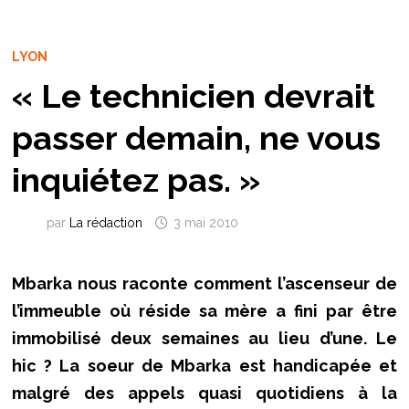
LYON
« Le technicien devrait
passer demain, ne vous
inquiétez pas. »
par
La rédaction
3 mai 2010
Mbarka nous raconte comment l’ascenseur de
l’immeuble où réside sa mère a fini par être
immobilisé deux semaines au lieu d’une. Le
hic ? La soeur de Mbarka est handicapée et
malgré des appels quasi quotidiens à la