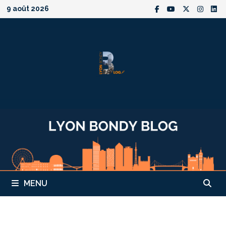
Passer
9 août 2026
au
contenu
MENU