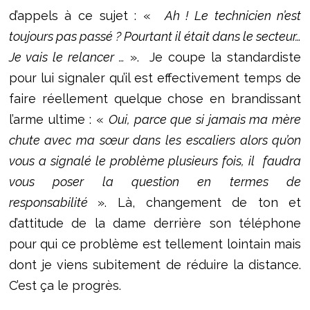
d’appels à ce sujet : «
Ah ! Le technicien n’est
toujours pas passé ? Pourtant il était dans le secteur…
Je vais le relancer …
». Je coupe la standardiste
pour lui signaler qu’il est effectivement temps de
faire réellement quelque chose en brandissant
l’arme ultime : «
Oui, parce que si jamais ma mère
chute avec ma sœur dans les escaliers alors qu’on
vous a signalé le problème plusieurs fois, il faudra
vous poser la question en termes de
responsabilité
». Là, changement de ton et
d’attitude de la dame derrière son téléphone
pour qui ce problème est tellement lointain mais
dont je viens subitement de réduire la distance.
C’est ça le progrès.