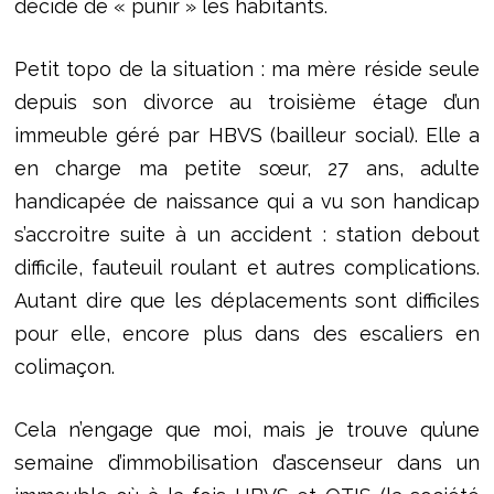
décidé de « punir » les habitants.
Petit topo de la situation : ma mère réside seule
depuis son divorce au troisième étage d’un
immeuble géré par HBVS (bailleur social). Elle a
en charge ma petite sœur, 27 ans, adulte
handicapée de naissance qui a vu son handicap
s’accroitre suite à un accident : station debout
difficile, fauteuil roulant et autres complications.
Autant dire que les déplacements sont difficiles
pour elle, encore plus dans des escaliers en
colimaçon.
Cela n’engage que moi, mais je trouve qu’une
semaine d’immobilisation d’ascenseur dans un