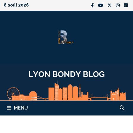
Passer
8 août 2026
au
contenu
MENU