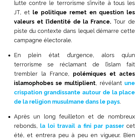
lutte contre le terrorisme s’invite à tous les
JT, et
le politique remet en question les
valeurs et l’identité de la France.
Tour de
piste du contexte dans lequel démarre cette
campagne électorale.
En plein état d’urgence, alors qu’un
terrorisme se réclamant de l’islam fait
trembler la France,
polémiques et actes
islamophobes se multiplient
, révélant
une
crispation grandissante autour de la place
de la religion musulmane dans le pays
.
Après un long feuilleton et de nombreux
rebonds,
la loi travail a fini par passer
cet
été, et entrera peu à peu en vigueur. Bien