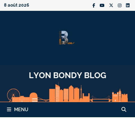
Passer
8 août 2026
au
contenu
MENU