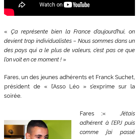
«
Ça représente bien la France d’aujourd’hui, on
devient trop individualistes – Nous sommes dans un
des pays qui a le plus de valeurs, c’est pas ce que
l’on voit en ce moment !
»
Fares, un des jeunes adhérents et Franck Suchet,
président de « l’Asso Léo » s’exprime sur la
soirée.
Fares :«
J’étais
adhérent à l’EPJ puis
comme j’ai passé