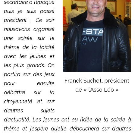
secrétaire à l’époque
puis je suis passé
président . Ce soir
nous
avons organisé
une soirée sur le
thème de la laïcité
avec les jeunes et
les plus grands. On
partira sur des jeux
Franck Suchet, président
pour ensuite
de « l’Asso Léo »
débattre sur la
citoyenneté et sur
d’autres sujets
d’actualité. Les jeunes ont eu l’idée de la soirée à
thème et j’espère qu’elle débouchera sur d’autres