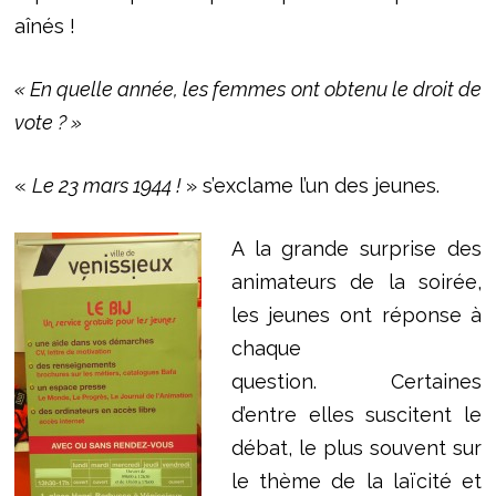
aînés !
« En quelle année, les femmes ont obtenu le droit de
vote ? »
«
Le 23 mars 1944 !
» s’exclame l’un des jeunes.
A la grande surprise des
animateurs de la soirée,
les jeunes ont réponse à
chaque
question. Certaines
d’entre elles suscitent le
débat, le plus souvent sur
le thème de la laïcité et