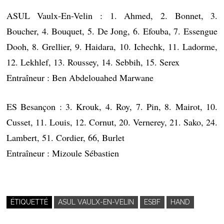
ASUL Vaulx-En-Velin : 1. Ahmed, 2. Bonnet, 3.
Boucher, 4. Bouquet, 5. De Jong, 6. Efouba, 7. Essengue
Dooh, 8. Grellier, 9. Haidara, 10. Ichechk, 11. Ladorme,
12. Lekhlef, 13. Roussey, 14. Sebbih, 15. Serex
Entraîneur : Ben Abdelouahed Marwane
ES Besançon : 3. Krouk, 4. Roy, 7. Pin, 8. Mairot, 10.
Cusset, 11. Louis, 12. Cornut, 20. Vernerey, 21. Sako, 24.
Lambert, 51. Cordier, 66, Burlet
Entraîneur : Mizoule Sébastien
ÉTIQUETTÉ
ASUL VAULX-EN-VELIN
ESBF
HAND