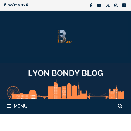
Passer
8 août 2026
au
contenu
MENU