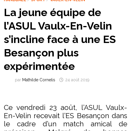
La jeune équipe de
l’ASUL Vaulx-En-Velin
s’incline face à une ES
Besançon plus
expérimentée
par
Mathilde Cornelis
24 août 2019
Ce vendredi 23 août, l’ASUL Vaulx-
En-Velin recevait l’ES Besançon dans
le cadre d’un match amical de