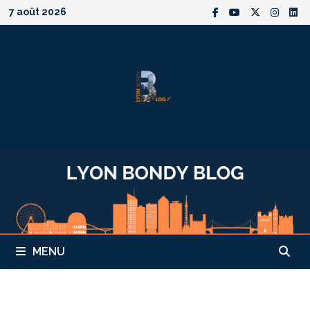
Passer
7 août 2026
au
contenu
MENU