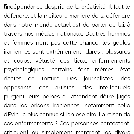
l’indépendance d’esprit, de la créativité. Il faut le
défendre, et la meilleure manière de la défendre
dans notre monde actuel est de parler de lui, à
travers nos médias nationaux. D’autres hommes
et femmes n’ont pas cette chance, les geôles
iraniennes sont extrêmement dures : blessures
et coups, vétusté des lieux, enfermements
psychologiques, certains font mêmes état
d’actes de torture. Des journalistes, des
opposants, des artistes, des intellectuels
purgent leurs peines ou attendent d’être jugés
dans les prisons iraniennes, notamment celle
d’Evin, la plus connue si l’on ose dire. La raison de
ces enfermements ? Ces personnes contestent,
critiquent ou simplement montrent les divers