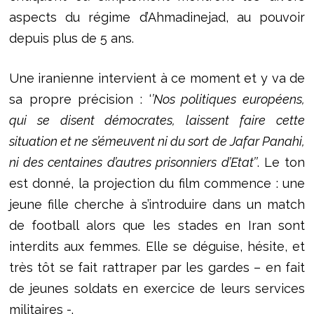
aspects du régime d’Ahmadinejad, au pouvoir
depuis plus de 5 ans.
Une iranienne intervient à ce moment et y va de
sa propre précision : ‘
’Nos politiques européens,
qui se disent démocrates, laissent faire cette
situation et ne s’émeuvent ni du sort de Jafar Panahi,
ni des centaines d’autres prisonniers d’Etat’’
. Le ton
est donné, la projection du film commence : une
jeune fille cherche à s’introduire dans un match
de football alors que les stades en Iran sont
interdits aux femmes. Elle se déguise, hésite, et
très tôt se fait rattraper par les gardes – en fait
de jeunes soldats en exercice de leurs services
militaires -.