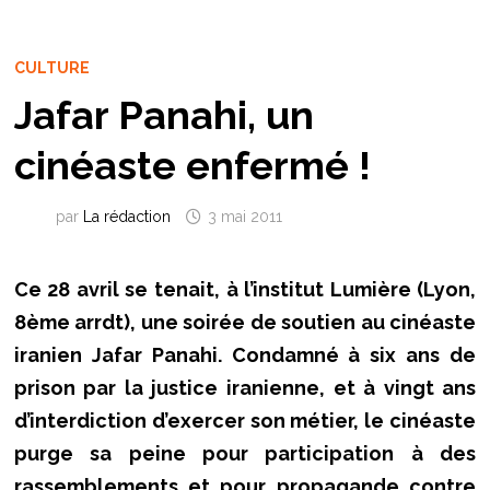
CULTURE
Jafar Panahi, un
cinéaste enfermé !
par
La rédaction
3 mai 2011
Ce 28 avril se tenait, à l’institut Lumière (Lyon,
8ème arrdt), une soirée de soutien au cinéaste
iranien Jafar Panahi. Condamné à six ans de
prison par la justice iranienne, et à vingt ans
d’interdiction d’exercer son métier, le cinéaste
purge sa peine pour participation à des
rassemblements et pour propagande contre