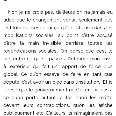
« Non je ne crois pas, d’ailleurs on n’a jamais eu
l’idée que le changement venait seulement des
institutions : c’est pour ça qu’on est aussi dans les
mobilisations sociales, au point d’être accusé
d’être la main invisible derrière toutes les
revendications sociales… On pense que c’est le
lien entre ce qui se passe à l’intérieur mais aussi
à l’extérieur qui fait un rapport de force plus
global. Ce qu’on essaye de faire en tant que
député, c’est avoir un pied dans l’institution.
Et je
pense que le gouvernement ne s’attendait pas à
ce qu’on porte autant le fer, qu’on les mette
devant leurs contradictions, qu’on les affiche
publiquement etc. D’ailleurs ils n’imaginaient pas