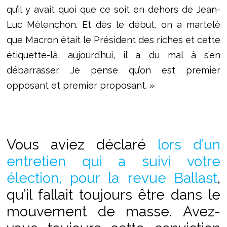
qu’il y avait quoi que ce soit en dehors de Jean-
Luc Mélenchon. Et dès le début, on a martelé
que Macron était le Président des riches et cette
étiquette-là, aujourd’hui, il a du mal à s’en
débarrasser. Je pense qu’on est premier
opposant et premier proposant. »
Vous aviez déclaré
lors d’un
entretien qui a suivi votre
élection, pour la revue Ballast
,
qu’il fallait toujours être dans le
mouvement de masse. Avez-