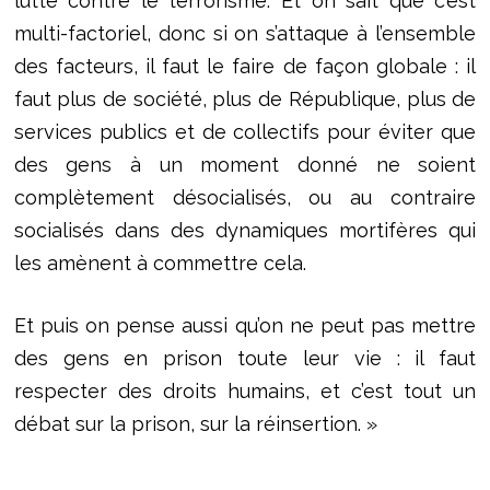
lutte contre le terrorisme. Et on sait que c’est
multi-factoriel, donc si on s’attaque à l’ensemble
des facteurs, il faut le faire de façon globale : il
faut plus de société, plus de République, plus de
services publics et de collectifs pour éviter que
des gens à un moment donné ne soient
complètement désocialisés, ou au contraire
socialisés dans des dynamiques mortifères qui
les amènent à commettre cela.
Et puis on pense aussi qu’on ne peut pas mettre
des gens en prison toute leur vie : il faut
respecter des droits humains, et c’est tout un
débat sur la prison, sur la réinsertion. »