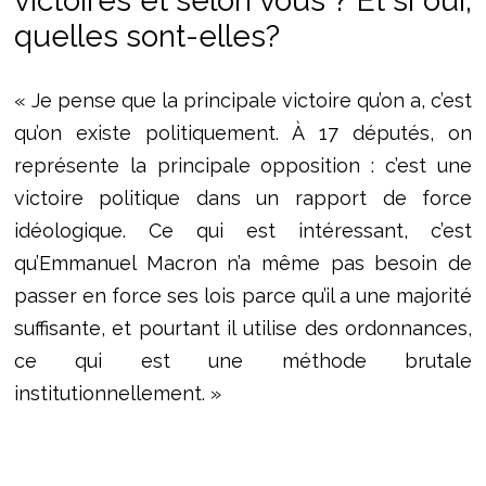
victoires et selon vous ? Et si oui,
quelles sont-elles?
« Je pense que la principale victoire qu’on a, c’est
qu’on existe politiquement. À 17 députés, on
représente la principale opposition : c’est une
victoire politique dans un rapport de force
idéologique. Ce qui est intéressant, c’est
qu’Emmanuel Macron n’a même pas besoin de
passer en force ses lois parce qu’il a une majorité
suffisante, et pourtant il utilise des ordonnances,
ce qui est une méthode brutale
institutionnellement. »