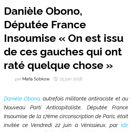
Danièle Obono,
Députée France
Insoumise « On est issu
de ces gauches qui ont
raté quelque chose »
par
Marta Sobkow
25 juin 2018
Danièle Obono
, autrefois militante antiraciste et au
Nouveau Parti Anticapitaliste, Députée France
Insoumise de la 17ème circonscription de Paris, était
invitée ce Vendredi 22 juin à Vénissieux, par
Idir