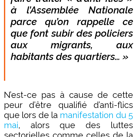
à l’Assemblée Nationale
parce qu’on rappelle ce
que font subir des policiers
aux migrants, aux
habitants des quartiers… »
N’est-ce pas à cause de cette
peur d’être qualifié d’anti-flics
que lors de la
manifestation du 5
mai
, alors que des luttes
sectorielles comme celles de la