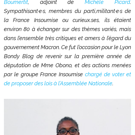
Boumertit
, adjoint de
Michèle Picard
.
Sympathisant·e·s, membres du parti,militant·e·s de
la France Insoumise ou curieux.ses, ils étaient
environ 80 à échanger sur des thèmes variés, mais
dans l’ensemble très critiques et amers à l’égard du
gouvernement Macron. Ce fut l’occasion pour le Lyon
Bondy Blog de revenir sur la première année de
députation de Mme Obono, et des actions menées
par le groupe France Insoumise
chargé de voter et
de proposer des lois à l’Assemblée Nationale
.