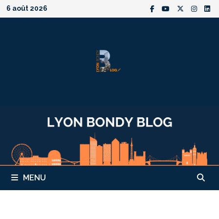
Passer
6 août 2026
au
contenu
MENU