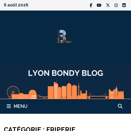
Passer
6 août 2026
au
contenu
MENU
CATÉGORIE :
FRIPERIE