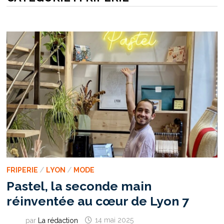
FRIPERIE
/
LYON
/
MODE
Pastel, la seconde main
réinventée au cœur de Lyon 7
par
La rédaction
14 mai 2025